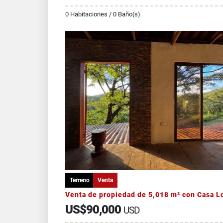
0 Habitaciones / 0 Baño(s)
Terreno
Venta
US$90,000
USD