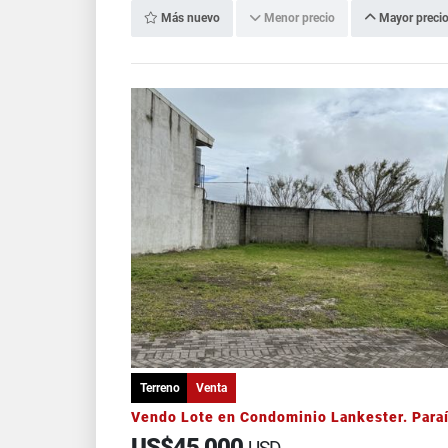
Más nuevo
Menor precio
Mayor preci
Terreno
Venta
US$45,000