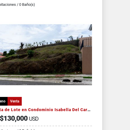
itaciones / 0 Baño(s)
reno
Venta
Venta de Lote en Condominio Isabella Del Carmen
$130,000
USD