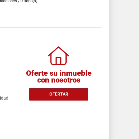
itaciones / 0 Baño(s)
Oferte su inmueble
con nosotros
OFERTAR
cidad