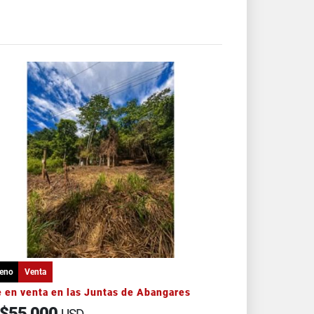
reno
Venta
 en venta en las Juntas de Abangares
$55,000