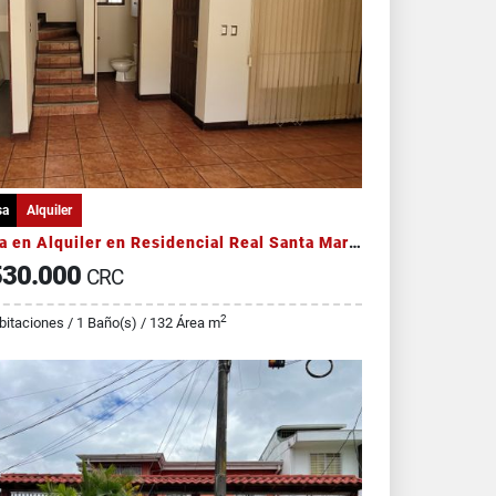
sa
Alquiler
Casa en Alquiler en Residencial Real Santa María Este
30.000
CRC
2
bitaciones / 1 Baño(s) / 132 Área m