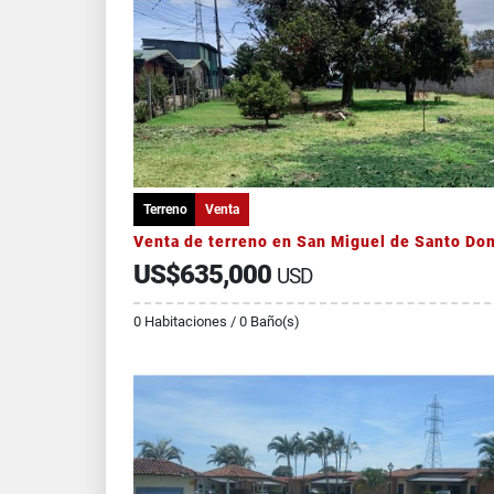
Terreno
Venta
US$635,000
USD
0 Habitaciones / 0 Baño(s)