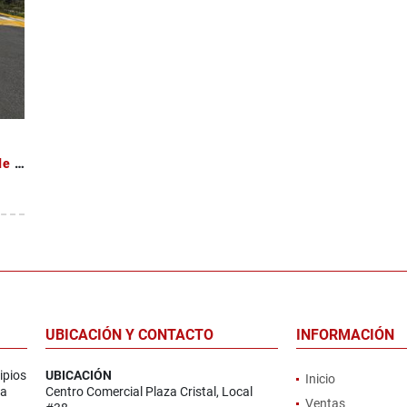
Vendo lote de uso de suelo Mixto en Freses de Curridabat
UBICACIÓN Y CONTACTO
INFORMACIÓN
ipios
UBICACIÓN
Inicio
la
Centro Comercial Plaza Cristal, Local
Ventas