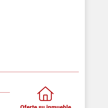
Oferte su inmueble