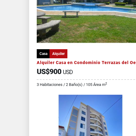
Casa
Alquiler
US$900
USD
2
3 Habitaciones / 2 Baño(s) / 105 Área m