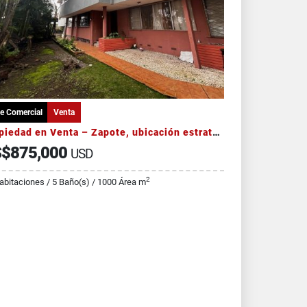
e Comercial
Venta
Propiedad en Venta – Zapote, ubicación estratégica comercial
$875,000
USD
2
abitaciones / 5 Baño(s) / 1000 Área m