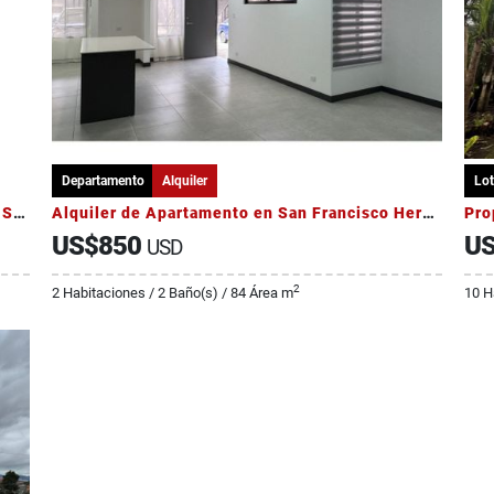
Departamento
Alquiler
Lot
Apartamento en alquiler en Torre Destiny, La Sabana
Alquiler de Apartamento en San Francisco Heredia
US$850
US
USD
2
2 Habitaciones / 2 Baño(s) / 84 Área m
10 H