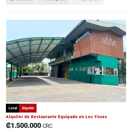
Local
Alquiler
Alquiler de Restaurante Equipado en Los Yoses
₡1.500.000
CRC