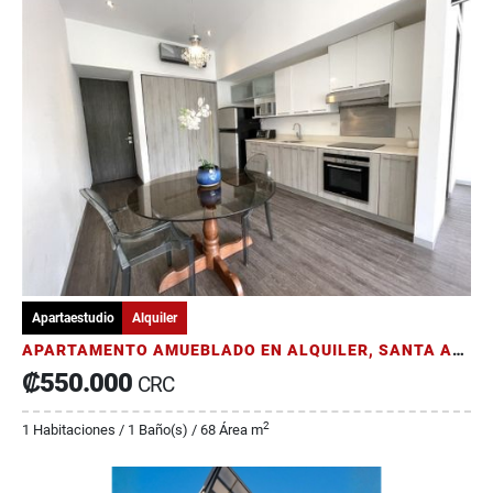
Apartaestudio
Alquiler
APARTAMENTO AMUEBLADO EN ALQUILER, SANTA ANA
₡550.000
CRC
2
1 Habitaciones / 1 Baño(s) / 68 Área m