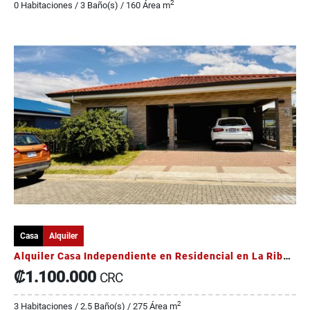
2
0 Habitaciones / 3 Baño(s) / 160 Área m
Casa
Alquiler
Alquiler Casa Independiente en Residencial en La Ribera de Belén
₡1.100.000
CRC
2
3 Habitaciones / 2.5 Baño(s) / 275 Área m