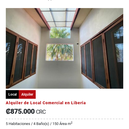
Local
Alquiler
Alquiler de Local Comercial en Liberia
₡875.000
CRC
2
5 Habitaciones / 4 Baño(s) / 150 Área m