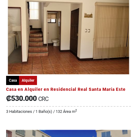
Casa
Alquiler
Casa en Alquiler en Residencial Real Santa María Este
₡530.000
CRC
2
3 Habitaciones / 1 Baño(s) / 132 Área m