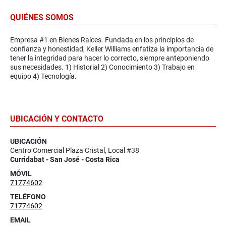
QUIÉNES SOMOS
Empresa #1 en Bienes Raíces. Fundada en los principios de
confianza y honestidad, Keller Williams enfatiza la importancia de
tener la integridad para hacer lo correcto, siempre anteponiendo
sus necesidades. 1) Historial 2) Conocimiento 3) Trabajo en
equipo 4) Tecnología.
UBICACIÓN Y CONTACTO
UBICACIÓN
Centro Comercial Plaza Cristal, Local #38
Curridabat - San José - Costa Rica
MÓVIL
71774602
TELÉFONO
71774602
EMAIL