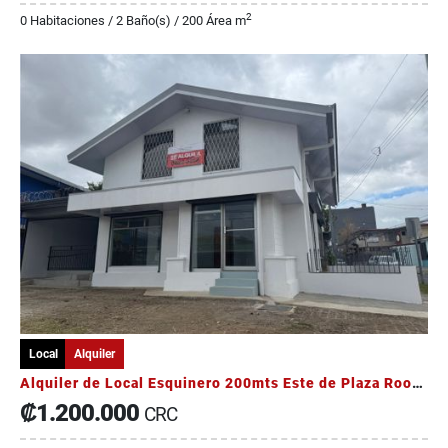
2
0 Habitaciones / 2 Baño(s) / 200 Área m
Local
Alquiler
Alquiler de Local Esquinero 200mts Este de Plaza Roosevelt
₡1.200.000
CRC