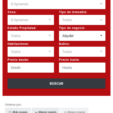
0 Opciones
Zona:
Tipo de inmueble:
0 Opciones
Todos
Estado Propiedad:
Tipo de negocio:
Todos
Alquiler
Habitaciones:
Baños:
Todos
Todos
Precio desde:
Precio hasta:
BUSCAR
Ordenar por:
Más nuevo
Menor precio
Mayor precio