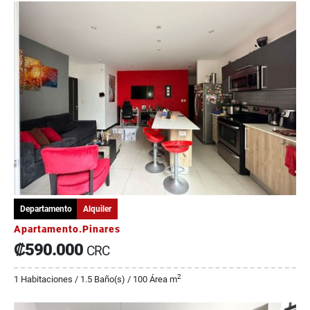
Departamento
Alquiler
Apartamento.Pinares
₡590.000
CRC
2
1 Habitaciones / 1.5 Baño(s) / 100 Área m