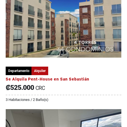
Departamento
Alquiler
Se Alquila Pent-House en San Sebastián
₡525.000
CRC
3 Habitaciones / 2 Baño(s)