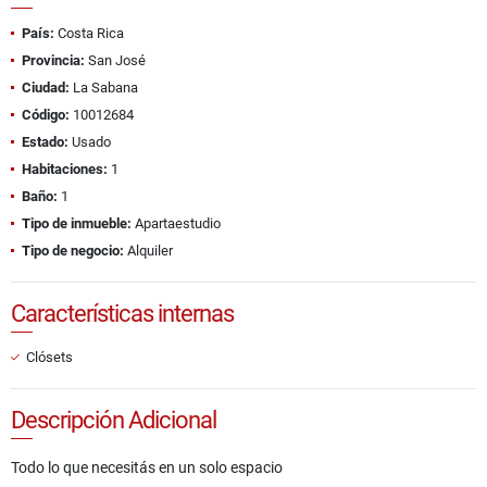
País:
Costa Rica
Provincia:
San José
Ciudad:
La Sabana
Código:
10012684
Estado:
Usado
Habitaciones:
1
Baño:
1
Tipo de inmueble:
Apartaestudio
Tipo de negocio:
Alquiler
Características internas
Clósets
Descripción Adicional
Todo lo que necesitás en un solo espacio