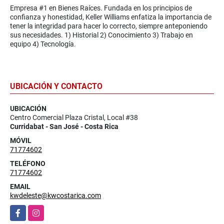
Empresa #1 en Bienes Raíces. Fundada en los principios de
confianza y honestidad, Keller Williams enfatiza la importancia de
tener la integridad para hacer lo correcto, siempre anteponiendo
sus necesidades. 1) Historial 2) Conocimiento 3) Trabajo en
equipo 4) Tecnología.
UBICACIÓN Y CONTACTO
UBICACIÓN
Centro Comercial Plaza Cristal, Local #38
Curridabat - San José - Costa Rica
MÓVIL
71774602
TELÉFONO
71774602
EMAIL
kwdeleste@kwcostarica.com
Facebook
Instagram