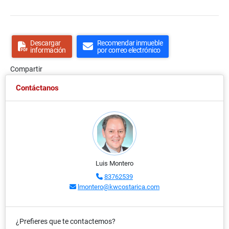
Descargar
Recomendar inmueble
información
por correo electrónico
Compartir
Contáctanos
Luis Montero
83762539
lmontero@kwcostarica.com
¿Prefieres que te contactemos?