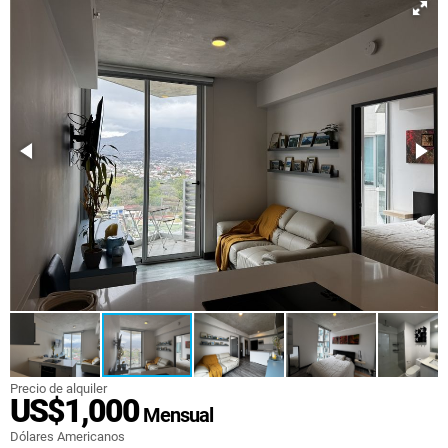
Precio de alquiler
US$1,000
Mensual
Dólares Americanos