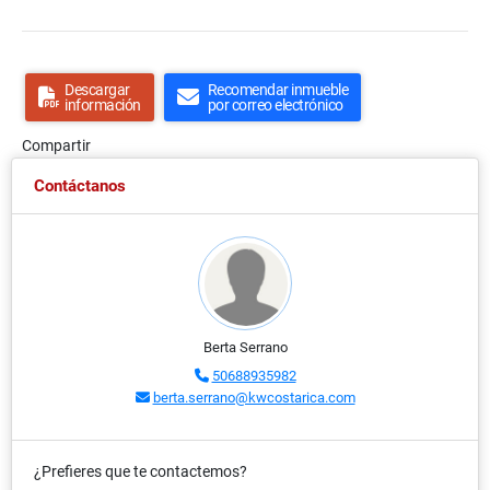
Descargar
Recomendar inmueble
información
por correo electrónico
Compartir
Contáctanos
Berta Serrano
50688935982
berta.serrano@kwcostarica.com
¿Prefieres que te contactemos?