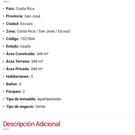
País:
Costa Rica
Provincia:
San José
Ciudad:
Escazú
Zona:
Costa Rica / San José / Escazú
Código:
7327606
Estado:
Usado
Área Construida:
348 m²
Área Terreno:
348 m²
Área Privada:
348 m²
Habitaciones:
3
Baños:
4
Parqueo:
2
Tipo de inmueble:
Apartaestudio
Tipo de negocio:
Venta
Descripción Adicional