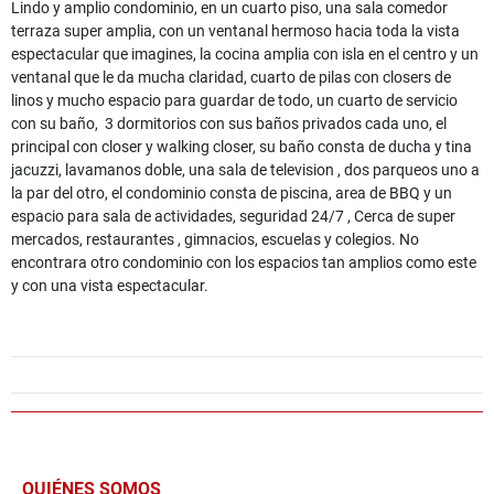
Lindo y amplio condominio, en un cuarto piso, una sala comedor
terraza super amplia, con un ventanal hermoso hacia toda la vista
espectacular que imagines, la cocina amplia con isla en el centro y un
ventanal que le da mucha claridad, cuarto de pilas con closers de
linos y mucho espacio para guardar de todo, un cuarto de servicio
con su baño, 3 dormitorios con sus baños privados cada uno, el
principal con closer y walking closer, su baño consta de ducha y tina
jacuzzi, lavamanos doble, una sala de television , dos parqueos uno a
la par del otro, el condominio consta de piscina, area de BBQ y un
espacio para sala de actividades, seguridad 24/7 , Cerca de super
mercados, restaurantes , gimnacios, escuelas y colegios. No
encontrara otro condominio con los espacios tan amplios como este
y con una vista espectacular.
QUIÉNES SOMOS