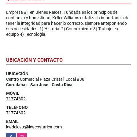
Empresa #1 en Bienes Raíces. Fundada en los principios de
confianza y honestidad, Keller Williams enfatiza la importancia de
tener la integridad para hacer lo correcto, siempre anteponiendo
sus necesidades. 1) Historial 2) Conocimiento 3) Trabajo en
equipo 4) Tecnología.
UBICACIÓN Y CONTACTO
UBICACIÓN
Centro Comercial Plaza Cristal, Local #38
Curridabat - San José - Costa Rica
MÓVIL
71774602
TELÉFONO
71774602
EMAIL
kwdeleste@kwcostarica.com
Facebook
Instagram