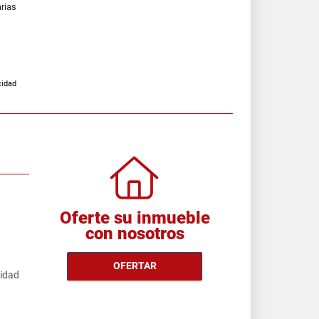
arias
cidad
Oferte su inmueble
con nosotros
OFERTAR
cidad