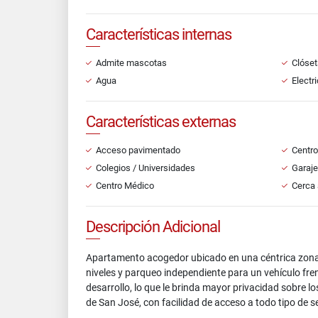
Características internas
Admite mascotas
Clóset
Agua
Electr
Características externas
Acceso pavimentado
Centro
Colegios / Universidades
Garaje
Centro Médico
Cerca 
Descripción Adicional
Apartamento acogedor ubicado en una céntrica zona de
niveles y parqueo independiente para un vehículo fren
desarrollo, lo que le brinda mayor privacidad sobre 
de San José, con facilidad de acceso a todo tipo de se