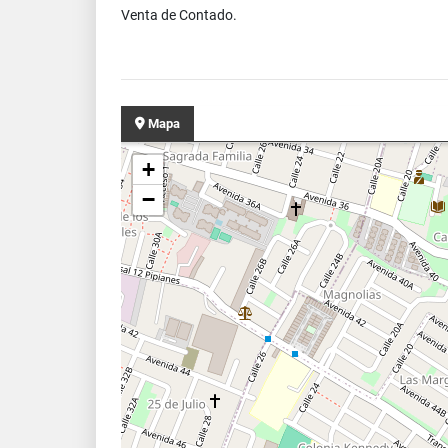
Venta de Contado.
Mapa
+
−