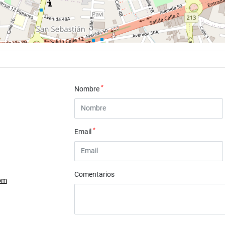
*
Nombre
*
Email
Comentarios
om