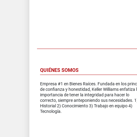
QUIÉNES SOMOS
Empresa #1 en Bienes Raíces. Fundada en los princ
de confianza y honestidad, Keller Williams enfatiza 
importancia de tener la integridad para hacer lo
correcto, siempre anteponiendo sus necesidades. 1
Historial 2) Conocimiento 3) Trabajo en equipo 4)
Tecnología.