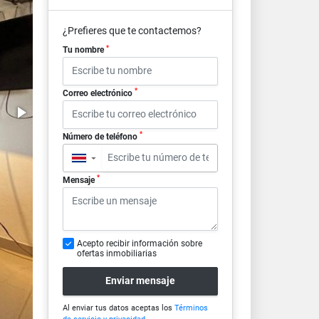
¿Prefieres que te contactemos?
*
Tu nombre
*
Correo electrónico
*
Número de teléfono
▼
*
Mensaje
Acepto recibir información sobre
ofertas inmobiliarias
Enviar mensaje
Al enviar tus datos aceptas los
Términos