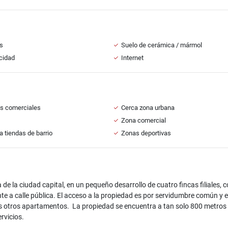
s
Suelo de cerámica / mármol
icidad
Internet
s comerciales
Cerca zona urbana
Zona comercial
a tiendas de barrio
Zonas deportivas
 la ciudad capital, en un pequeño desarrollo de cuatro fincas filiales, 
te a calle pública. El acceso a la propiedad es por servidumbre común y e
los otros apartamentos. La propiedad se encuentra a tan solo 800 metros 
rvicios.