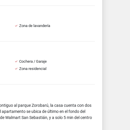
Zona de lavandería
Cochera / Garaje
Zona residencial
contiguo al parque Zorobarú, la casa cuenta con dos
l apartamento se ubica de último en el fondo del
de Walmart San Sebastián, y a solo 5 min del centro