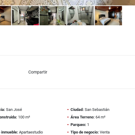
Compartir
ia:
San José
Ciudad:
San Sebastián
onstruida:
100 m²
Área Terreno:
64 m²
1
Parqueo:
1
e inmueble:
Apartaestudio
Tipo de negocio:
Venta