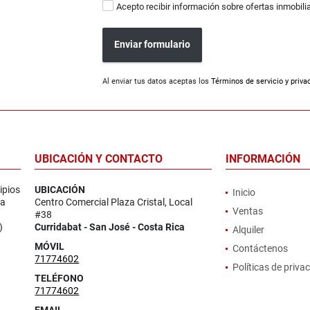
Acepto recibir información sobre ofertas inmobili
Enviar formulario
Al enviar tus datos aceptas los
Términos de servicio y priva
UBICACIÓN Y CONTACTO
INFORMACIÓN
ipios
UBICACIÓN
Inicio
la
Centro Comercial Plaza Cristal, Local
Ventas
#38
)
Curridabat - San José - Costa Rica
Alquiler
MÓVIL
Contáctenos
71774602
Políticas de priva
TELÉFONO
71774602
EMAIL