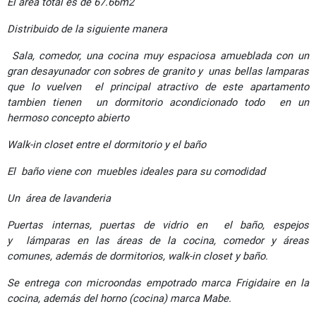
El área total es de 67.66m2
Distribuido de la siguiente manera
Sala, comedor, una cocina muy espaciosa amueblada con un
gran desayunador con sobres de granito y unas bellas lamparas
que lo vuelven el principal atractivo de este apartamento
tambien tienen un dormitorio acondicionado todo en un
hermoso concepto abierto
Walk-in closet entre el dormitorio y el baño
El baño viene con muebles ideales para su comodidad
Un área de lavanderia
Puertas internas, puertas de vidrio en el baño, espejos
y lámparas en las áreas de la cocina, comedor y áreas
comunes, además de dormitorios, walk-in closet y baño.
Se entrega con microondas empotrado marca Frigidaire en la
cocina, además del horno (cocina) marca Mabe.