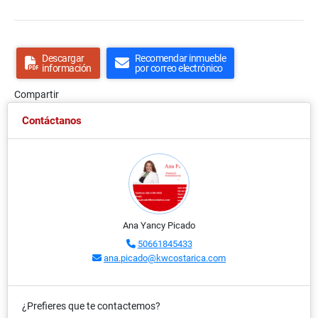
Descargar
Recomendar inmueble
información
por correo electrónico
Compartir
Contáctanos
Ana Yancy Picado
50661845433
ana.picado@kwcostarica.com
¿Prefieres que te contactemos?