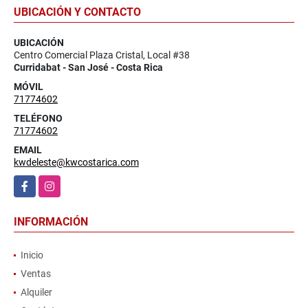
UBICACIÓN Y CONTACTO
UBICACIÓN
Centro Comercial Plaza Cristal, Local #38
Curridabat - San José - Costa Rica
MÓVIL
71774602
TELÉFONO
71774602
EMAIL
kwdeleste@kwcostarica.com
Facebook
Instagram
INFORMACIÓN
Inicio
Ventas
Alquiler