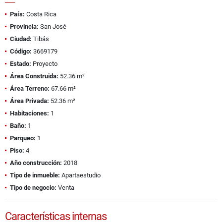
País:
Costa Rica
Provincia:
San José
Ciudad:
Tibás
Código:
3669179
Estado:
Proyecto
Área Construida:
52.36 m²
Área Terreno:
67.66 m²
Área Privada:
52.36 m²
Habitaciones:
1
Baño:
1
Parqueo:
1
Piso:
4
Año construcción:
2018
Tipo de inmueble:
Apartaestudio
Tipo de negocio:
Venta
Características internas