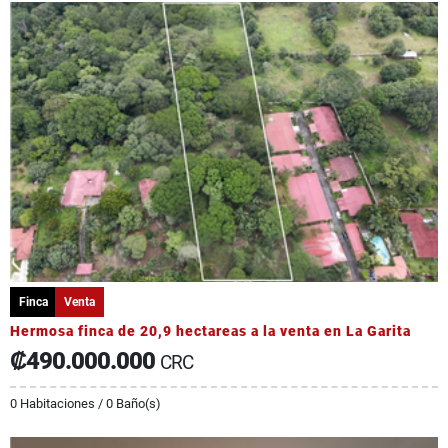
Finca
Venta
Hermosa finca de 20,9 hectareas a la venta en La Garita
₡490.000.000
CRC
0 Habitaciones / 0 Baño(s)