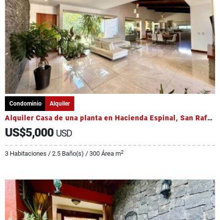
Condominio
Alquiler
Alquiler Casa de una planta en Hacienda Espinal, San Rafael, Alajuela
US$5,000
USD
2
3 Habitaciones / 2.5 Baño(s) / 300 Área m