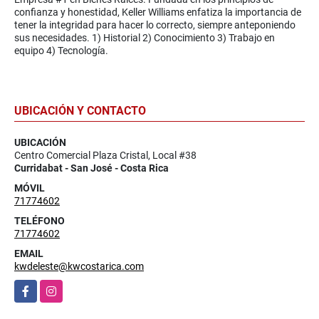
confianza y honestidad, Keller Williams enfatiza la importancia de
tener la integridad para hacer lo correcto, siempre anteponiendo
sus necesidades. 1) Historial 2) Conocimiento 3) Trabajo en
equipo 4) Tecnología.
UBICACIÓN Y CONTACTO
UBICACIÓN
Centro Comercial Plaza Cristal, Local #38
Curridabat - San José - Costa Rica
MÓVIL
71774602
TELÉFONO
71774602
EMAIL
kwdeleste@kwcostarica.com
Facebook
Instagram