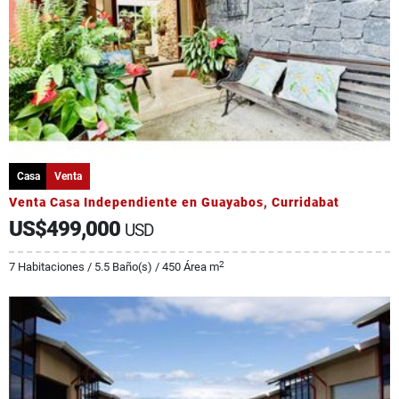
Casa
Venta
Venta Casa Independiente en Guayabos, Curridabat
US$499,000
USD
2
7 Habitaciones / 5.5 Baño(s) / 450 Área m