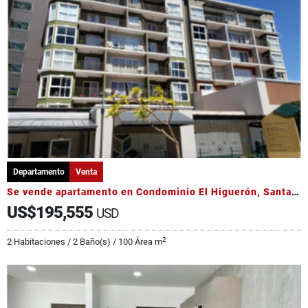
Departamento
Venta
Se vende apartamento en Condominio El Higuerón, Santa Verde de Heredia
US$195,555
USD
2
2 Habitaciones / 2 Baño(s) / 100 Área m