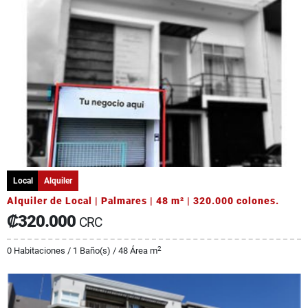
Local
Alquiler
Alquiler de Local | Palmares | 48 m² | 320.000 colones.
₡320.000
CRC
2
0 Habitaciones / 1 Baño(s) / 48 Área m