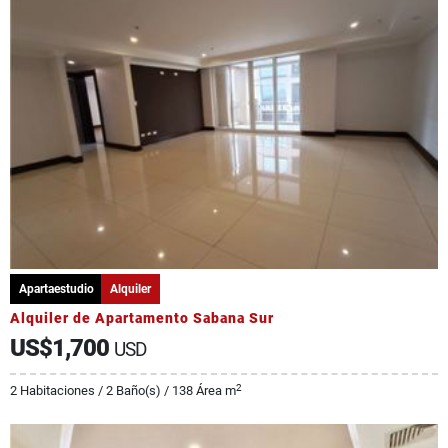
Apartaestudio
Alquiler
Alquiler de Apartamento Sabana Sur
US$1,700
USD
2
2 Habitaciones / 2 Baño(s) / 138 Área m