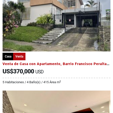
Casa
Venta
Venta de Casa con Apartamento, Barrio Francisco Peralta, Catedral
US$370,000
USD
2
5 Habitaciones / 4 Baño(s) / 415 Área m