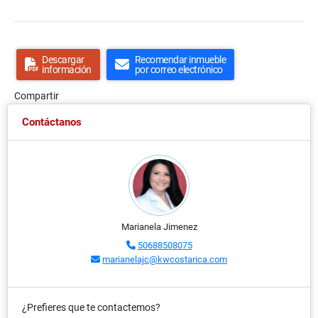
Descargar
Recomendar inmueble
información
por correo electrónico
Compartir
Contáctanos
Marianela Jimenez
50688508075
marianelajc@kwcostarica.com
¿Prefieres que te contactemos?