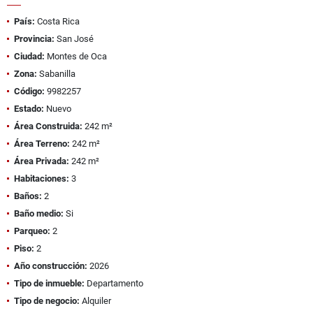
País:
Costa Rica
Provincia:
San José
Ciudad:
Montes de Oca
Zona:
Sabanilla
Código:
9982257
Estado:
Nuevo
Área Construida:
242 m²
Área Terreno:
242 m²
Área Privada:
242 m²
Habitaciones:
3
Baños:
2
Baño medio:
Si
Parqueo:
2
Piso:
2
Año construcción:
2026
Tipo de inmueble:
Departamento
Tipo de negocio:
Alquiler