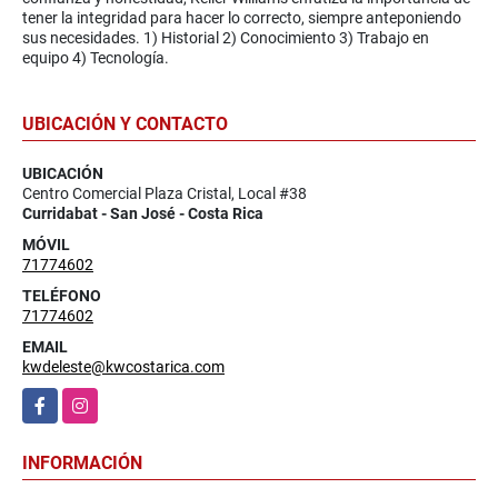
tener la integridad para hacer lo correcto, siempre anteponiendo
sus necesidades. 1) Historial 2) Conocimiento 3) Trabajo en
equipo 4) Tecnología.
UBICACIÓN Y CONTACTO
UBICACIÓN
Centro Comercial Plaza Cristal, Local #38
Curridabat - San José - Costa Rica
MÓVIL
71774602
TELÉFONO
71774602
EMAIL
kwdeleste@kwcostarica.com
Facebook
Instagram
INFORMACIÓN