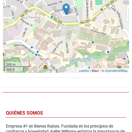
200 m
500 ft
Leaflet
| Wasi - ©
OpenStreetMap
QUIÉNES SOMOS
Empresa #1 en Bienes Raíces. Fundada en los principios de
confianza y honestidad, Keller Williams enfatiza la importancia de