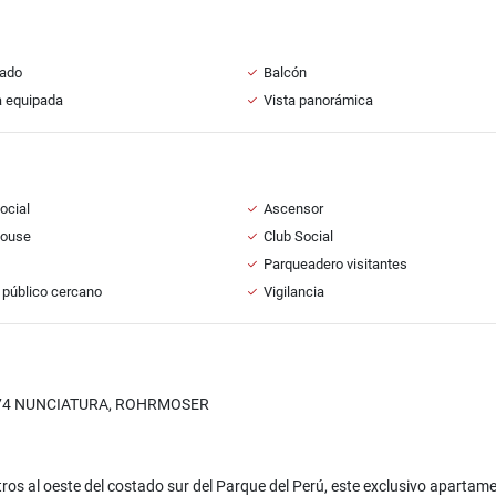
ado
Balcón
a equipada
Vista panorámica
ocial
Ascensor
House
Club Social
Parqueadero visitantes
 público cercano
Vigilancia
74 NUNCIATURA, ROHRMOSER
ros al oeste del costado sur del Parque del Perú, este exclusivo apart