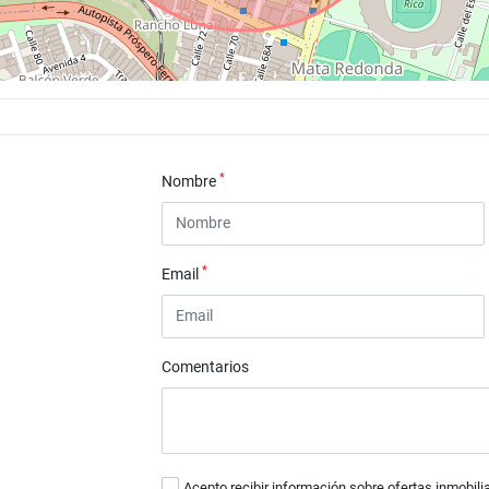
*
Nombre
*
Email
Comentarios
Acepto recibir información sobre ofertas inmobili