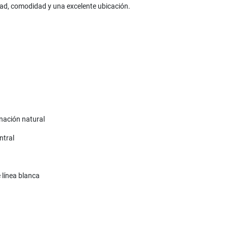
ad, comodidad y una excelente ubicación.
inación natural
ntral
 línea blanca