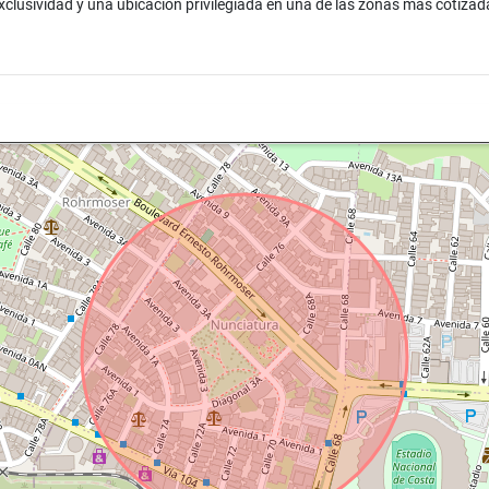
xclusividad y una ubicación privilegiada en una de las zonas más cotizad