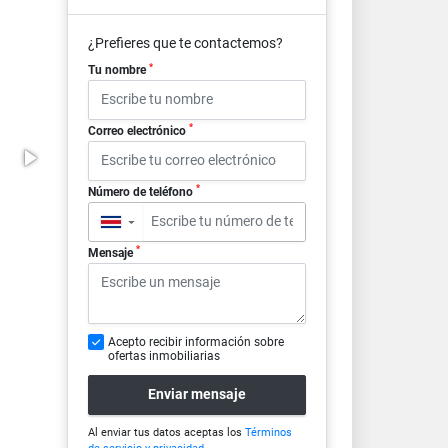
¿Prefieres que te contactemos?
*
Tu nombre
*
Correo electrónico
*
Número de teléfono
▼
*
Mensaje
Acepto recibir información sobre
ofertas inmobiliarias
Enviar mensaje
Al enviar tus datos aceptas los
Términos