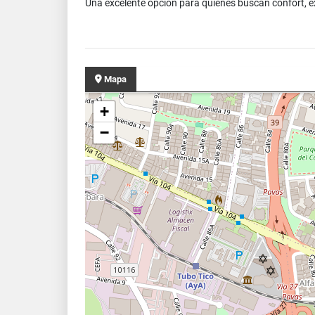
Una excelente opción para quienes buscan confort, e
Mapa
+
−