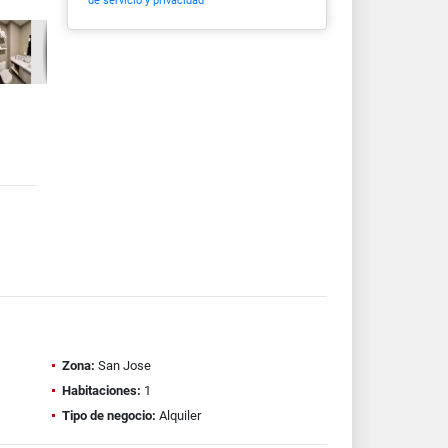
de servicio y privacidad
Zona:
San Jose
Habitaciones:
1
Tipo de negocio:
Alquiler