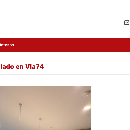
áctenos
lado en Via74