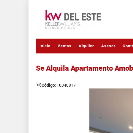
Inicio
Ventas
Alquiler
Asesor
Cont
Se Alquila Apartamento Amob
Código
: 10040817