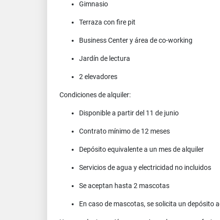
Gimnasio
Terraza con fire pit
Business Center y área de co-working
Jardín de lectura
2 elevadores
Condiciones de alquiler:
Disponible a partir del 11 de junio
Contrato mínimo de 12 meses
Depósito equivalente a un mes de alquiler
Servicios de agua y electricidad no incluidos
Se aceptan hasta 2 mascotas
En caso de mascotas, se solicita un depósito a