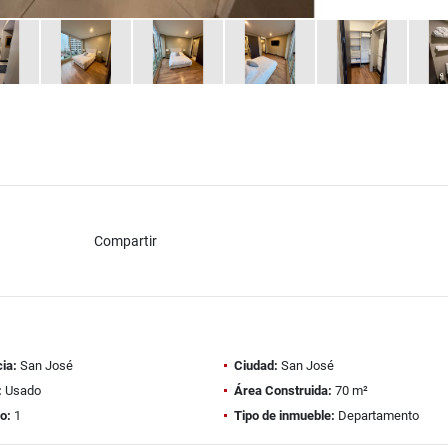
Compartir
ia:
San José
Ciudad:
San José
:
Usado
Área Construida:
70 m²
o:
1
Tipo de inmueble:
Departamento