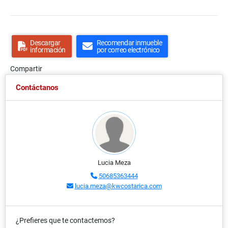
Descargar
Recomendar inmueble
información
por correo electrónico
Compartir
Contáctanos
Lucia Meza
50685363444
lucia.meza@kwcostarica.com
¿Prefieres que te contactemos?