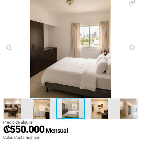
Precio de alquiler
₡550.000
Mensual
Colón Costarricense