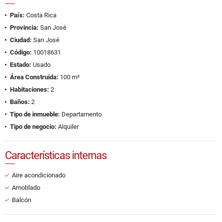
País:
Costa Rica
Provincia:
San José
Ciudad:
San José
Código:
10018631
Estado:
Usado
Área Construida:
100 m²
Habitaciones:
2
Baños:
2
Tipo de inmueble:
Departamento
Tipo de negocio:
Alquiler
Características internas
Aire acondicionado
Amoblado
Balcón