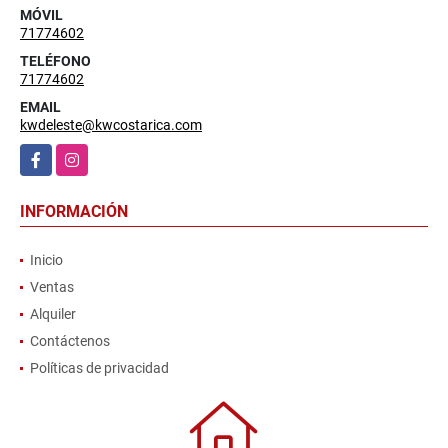
MÓVIL
71774602
TELÉFONO
71774602
EMAIL
kwdeleste@kwcostarica.com
Facebook
Instagram
INFORMACIÓN
Inicio
Ventas
Alquiler
Contáctenos
Políticas de privacidad