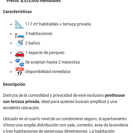
Precio:
₡525,000 mensuales
Características
117 m² habitables + terraza privada
3 habitaciones
2 baños
1 espacio de parqueo
Se aceptan hasta 2 mascotas
Disponibilidad inmediata
Descripción
Disfruta de la comodidad y privacidad de este exclusivo
penthouse
con terraza privada
, ideal para quienes buscan amplitud y una
excelente ubicación.
Ubicado en el cuarto nivel de un condominio seguro, el apartamento
ofrece una amplia distribución con sala, comedor, área de lavandería
y tres habitaciones de generosas dimensiones. La habitación