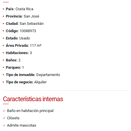
País:
Costa Rica
Provincia:
San José
Ciudad:
San Sebastián
Código:
10088973
Estado:
Usado
Área Privada:
117 m²
Habitaciones:
3
Baños:
2
Parqueo:
1
Tipo de inmueble:
Departamento
Tipo de negocio:
Alquiler
Características internas
Baño en habitación principal
Clósets
Admite mascotas