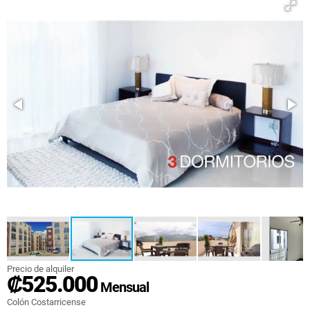
Precio de alquiler
₡525.000
Mensual
Colón Costarricense