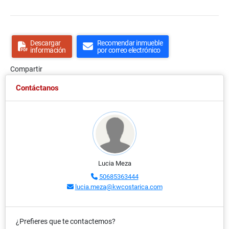
Descargar
Recomendar inmueble
información
por correo electrónico
Compartir
Contáctanos
Lucia Meza
50685363444
lucia.meza@kwcostarica.com
¿Prefieres que te contactemos?