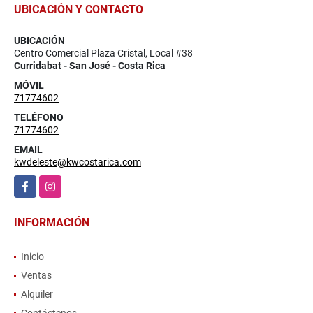
UBICACIÓN Y CONTACTO
UBICACIÓN
Centro Comercial Plaza Cristal, Local #38
Curridabat - San José - Costa Rica
MÓVIL
71774602
TELÉFONO
71774602
EMAIL
kwdeleste@kwcostarica.com
Facebook
Instagram
INFORMACIÓN
Inicio
Ventas
Alquiler