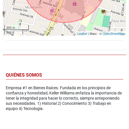
200 m
500 ft
Leaflet
| Wasi - ©
OpenStreetMap
QUIÉNES SOMOS
Empresa #1 en Bienes Raíces. Fundada en los principios de
confianza y honestidad, Keller Williams enfatiza la importancia de
tener la integridad para hacer lo correcto, siempre anteponiendo
sus necesidades. 1) Historial 2) Conocimiento 3) Trabajo en
equipo 4) Tecnología.