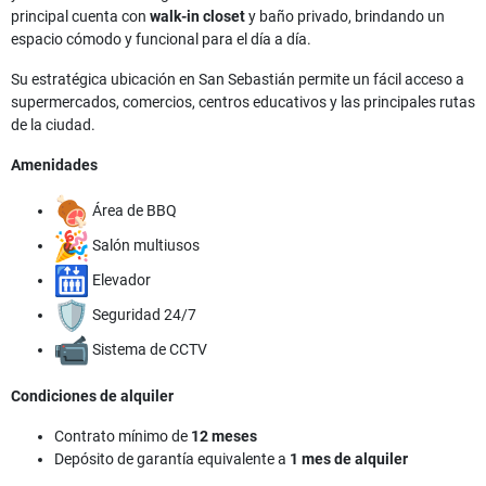
principal cuenta con
walk-in closet
y baño privado, brindando un
espacio cómodo y funcional para el día a día.
Su estratégica ubicación en San Sebastián permite un fácil acceso a
supermercados, comercios, centros educativos y las principales rutas
de la ciudad.
Amenidades
Área de BBQ
Salón multiusos
Elevador
Seguridad 24/7
Sistema de CCTV
Condiciones de alquiler
Contrato mínimo de
12 meses
Depósito de garantía equivalente a
1 mes de alquiler