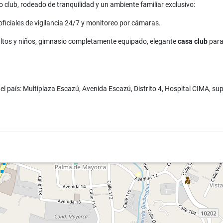
po club, rodeado de tranquilidad y un ambiente familiar exclusivo:
ficiales de vigilancia 24/7 y monitoreo por cámaras.
ultos y niños, gimnasio completamente equipado, elegante
casa club
para
s del país: Multiplaza Escazú, Avenida Escazú, Distrito 4, Hospital CIMA,