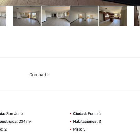
Compartir
ia:
San José
Ciudad:
Escazú
onstruida:
234 m²
Habitaciones:
3
o:
2
Piso:
5