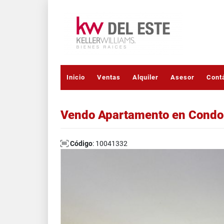
Inicio
Ventas
Alquiler
Asesor
Cont
Vendo Apartamento en Condom
Código
: 10041332