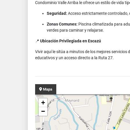
Condominio Valle Arriba le ofrece un estilo de vida ti
Seguridad:
Acceso estrictamente controlado, o
Zonas Comunes:
Piscina climatizada para ad
verdes para caminar y relajarse.
📍
Ubicación Privilegiada en Escazú
Vivir aquí le sitúa a minutos de los mejores servicio
educativos y un acceso directo a la Ruta 27.
Mapa
+
−