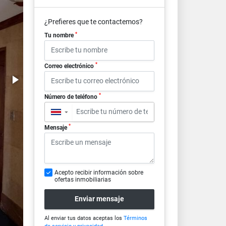
¿Prefieres que te contactemos?
*
Tu nombre
*
Correo electrónico
*
Número de teléfono
▼
*
Mensaje
Acepto recibir información sobre
ofertas inmobiliarias
Enviar mensaje
Al enviar tus datos aceptas los
Términos