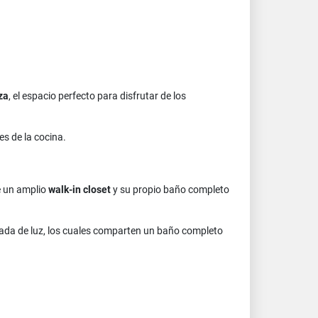
za
, el espacio perfecto para disfrutar de los
s de la cocina.
e un amplio
walk-in closet
y su propio baño completo
ada de luz, los cuales comparten un baño completo