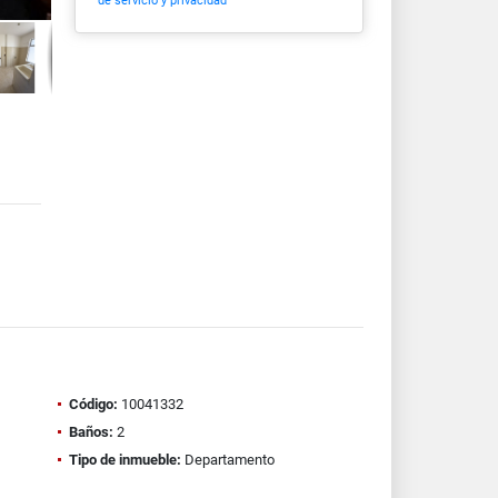
de servicio y privacidad
Código:
10041332
Baños:
2
Tipo de inmueble:
Departamento