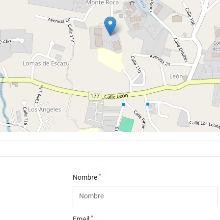
*
Nombre
*
Email