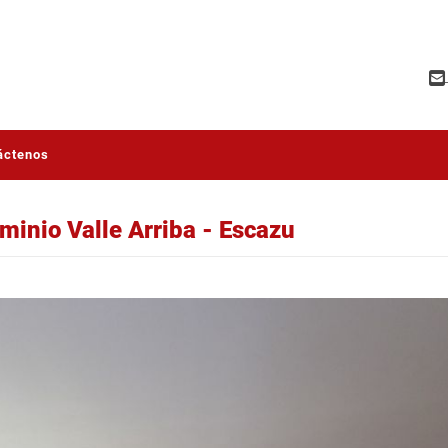
áctenos
inio Valle Arriba - Escazu