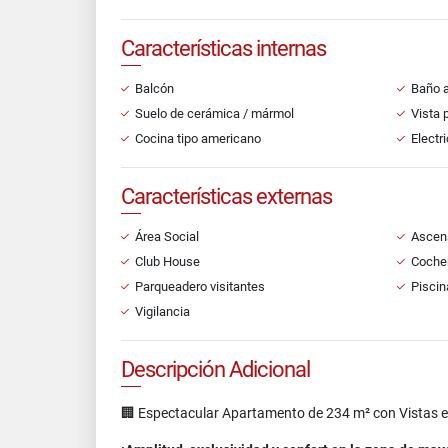
Características internas
Balcón
Baño a
Suelo de cerámica / mármol
Vista 
Cocina tipo americano
Electr
Características externas
Área Social
Ascen
Club House
Cocher
Parqueadero visitantes
Piscin
Vigilancia
Descripción Adicional
🏢 Espectacular Apartamento de 234 m² con Vistas e