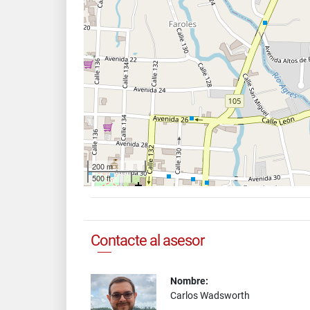
200 m
500 ft
Contacte al asesor
Nombre:
Carlos Wadsworth