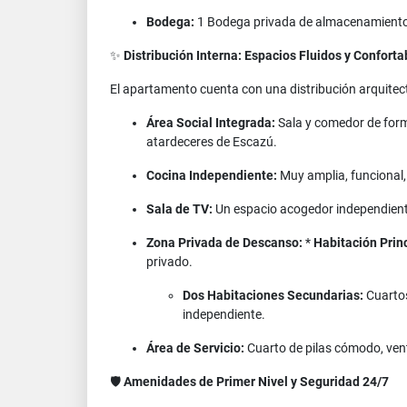
Bodega:
1 Bodega privada de almacenamient
✨
Distribución Interna: Espacios Fluidos y Conforta
El apartamento cuenta con una distribución arquite
Área Social Integrada:
Sala y comedor de for
atardeceres de Escazú.
Cocina Independiente:
Muy amplia, funcional,
Sala de TV:
Un espacio acogedor independiente, 
Zona Privada de Descanso:
*
Habitación Princ
privado.
Dos Habitaciones Secundarias:
Cuartos
independiente.
Área de Servicio:
Cuarto de pilas cómodo, vent
🛡️
Amenidades de Primer Nivel y Seguridad 24/7