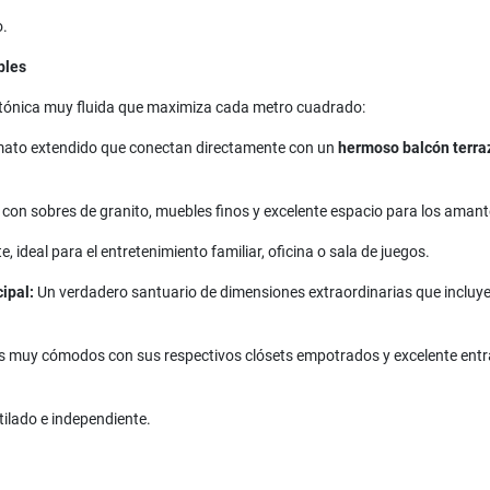
o.
bles
ctónica muy fluida que maximiza cada metro cuadrado:
mato extendido que conectan directamente con un
hermoso balcón terra
 con sobres de granito, muebles finos y excelente espacio para los amante
ideal para el entretenimiento familiar, oficina o sala de juegos.
ipal:
Un verdadero santuario de dimensiones extraordinarias que incluy
 muy cómodos con sus respectivos clósets empotrados y excelente entr
ilado e independiente.