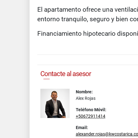
El apartamento ofrece una ventilac
entorno tranquilo, seguro y bien c
Financiamiento hipotecario disponi
Contacte al asesor
Nombre:
Alex Rojas
Teléfono Móvil:
+50672911414
Email:
alexander.rojas@kwcostarica.c