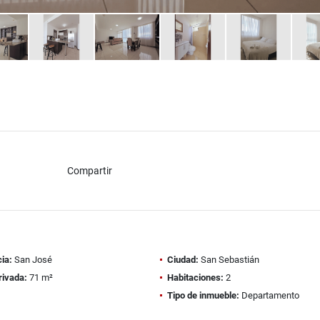
Compartir
ia:
San José
Ciudad:
San Sebastián
rivada:
71 m²
Habitaciones:
2
Tipo de inmueble:
Departamento