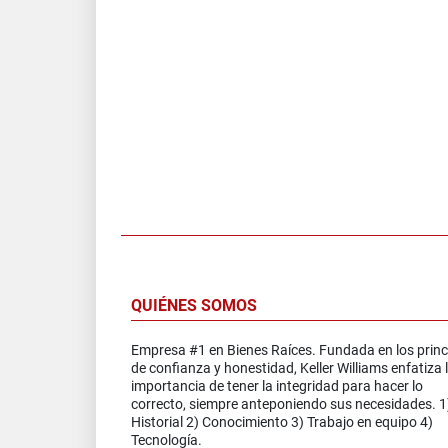
QUIÉNES SOMOS
Empresa #1 en Bienes Raíces. Fundada en los princ
de confianza y honestidad, Keller Williams enfatiza 
importancia de tener la integridad para hacer lo
correcto, siempre anteponiendo sus necesidades. 1
Historial 2) Conocimiento 3) Trabajo en equipo 4)
Tecnología.