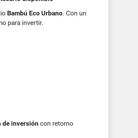
nio
Bambú Eco Urbano
. Con un
o para invertir.
 de inversión
con retorno