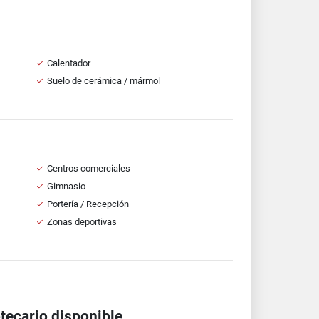
Calentador
Suelo de cerámica / mármol
Centros comerciales
Gimnasio
Portería / Recepción
Zonas deportivas
ecario disponible