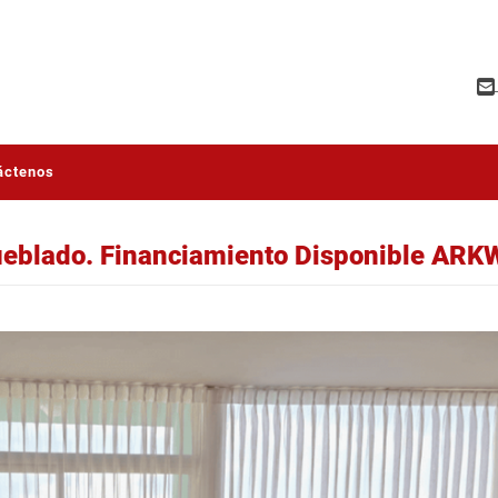
áctenos
eblado. Financiamiento Disponible ARK