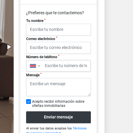
¿Prefieres que te contactemos?
*
Tu nombre
*
Correo electrónico
*
Número de teléfono
▼
*
Mensaje
Acepto recibir información sobre
ofertas inmobiliarias
Enviar mensaje
Al enviar tus datos aceptas los
Términos