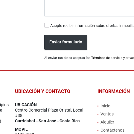
Acepto recibir información sobre ofertas inmobili
Enviar formulario
Al enviar tus datos aceptas los
Términos de servicio y priva
UBICACIÓN Y CONTACTO
INFORMACIÓN
ipios
UBICACIÓN
Inicio
la
Centro Comercial Plaza Cristal, Local
Ventas
#38
)
Curridabat - San José - Costa Rica
Alquiler
MÓVIL
Contáctenos