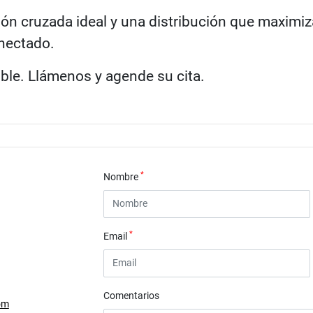
ión cruzada ideal y una distribución que maximi
onectado.
ble. Llámenos y agende su cita.
*
Nombre
*
Email
Comentarios
om