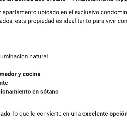
 apartamento ubicado en el exclusivo condomi
dos, esta propiedad es ideal tanto para vivir com
luminación natural
omedor y cocina
nte
cionamiento en sótano
lado
, lo que lo convierte en una
excelente opción