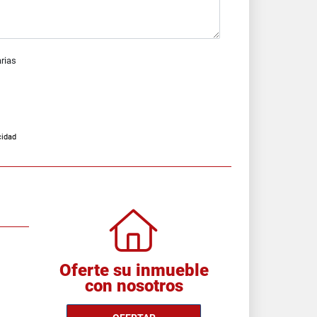
arias
cidad
Oferte su inmueble
con nosotros