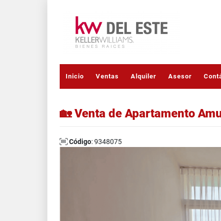
Inicio
Ventas
Alquiler
Asesor
Cont
🏡 Venta de Apartamento Amu
Código
: 9348075