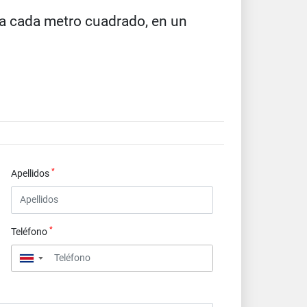
za cada metro cuadrado, en un
*
Apellidos
*
Teléfono
▼