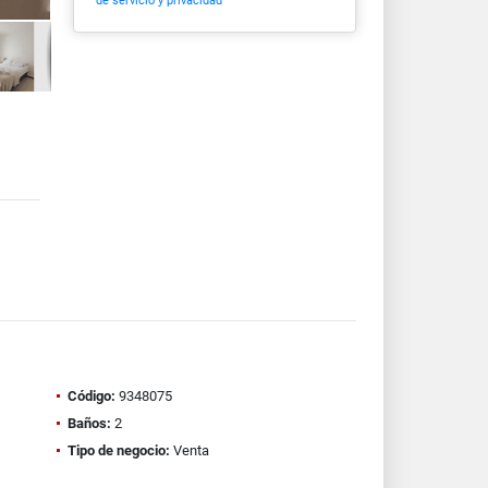
de servicio y privacidad
Código:
9348075
Baños:
2
Tipo de negocio:
Venta