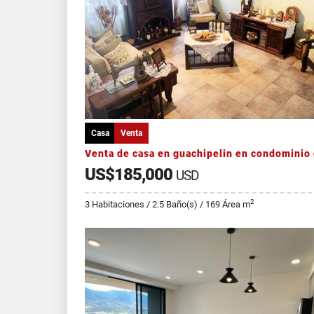
Casa
Venta
US$185,000
USD
2
3 Habitaciones / 2.5 Baño(s) / 169 Área m