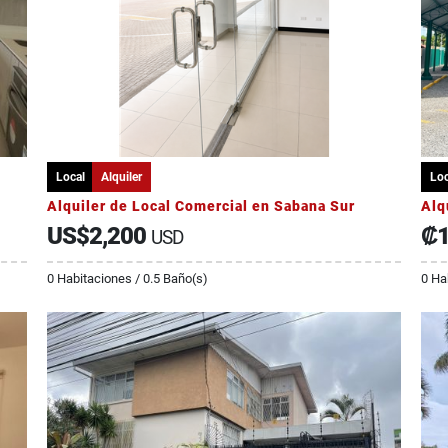
Local
Alquiler
Loc
Alquiler de Local Comercial en Sabana Sur
Alq
US$2,200
₡1
USD
0 Habitaciones / 0.5 Baño(s)
0 Ha