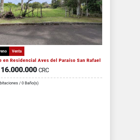
reno
Venta
e en Residencial Aves del Paraíso San Rafael
16.000.000
CRC
bitaciones / 0 Baño(s)