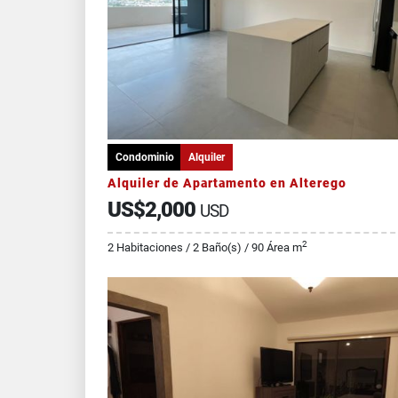
Condominio
Alquiler
Alquiler de Apartamento en Alterego
US$2,000
USD
2
2 Habitaciones / 2 Baño(s) / 90 Área m