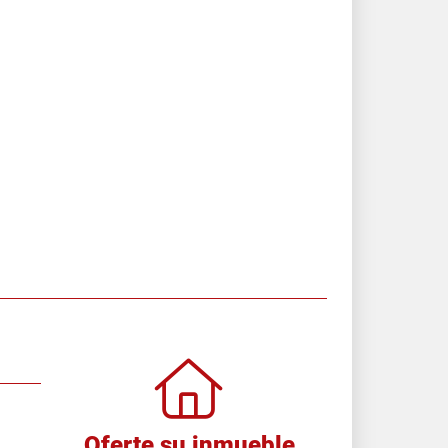
Oferte su inmueble