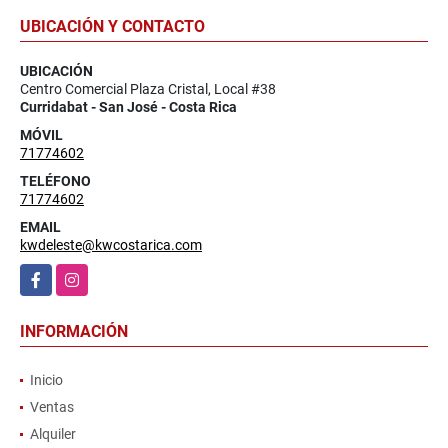
UBICACIÓN Y CONTACTO
UBICACIÓN
Centro Comercial Plaza Cristal, Local #38
Curridabat - San José - Costa Rica
MÓVIL
71774602
TELÉFONO
71774602
EMAIL
kwdeleste@kwcostarica.com
Facebook
Instagram
INFORMACIÓN
Inicio
Ventas
Alquiler