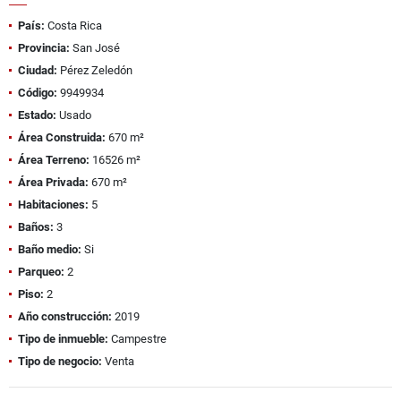
País:
Costa Rica
Provincia:
San José
Ciudad:
Pérez Zeledón
Código:
9949934
Estado:
Usado
Área Construida:
670 m²
Área Terreno:
16526 m²
Área Privada:
670 m²
Habitaciones:
5
Baños:
3
Baño medio:
Si
Parqueo:
2
Piso:
2
Año construcción:
2019
Tipo de inmueble:
Campestre
Tipo de negocio:
Venta