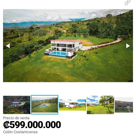
Precio de venta
₡599.000.000
Colón Costarricense