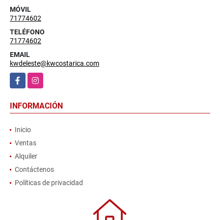
MÓVIL
71774602
TELÉFONO
71774602
EMAIL
kwdeleste@kwcostarica.com
Facebook
Instagram
INFORMACIÓN
Inicio
Ventas
Alquiler
Contáctenos
Políticas de privacidad