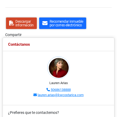
Descargar
Recomendar inmueble
información
por correo electrónico
Compartir
Contáctanos
Lauren Arias
50686138888
lauren.arias@kwcostarica.com
¿Prefieres que te contactemos?