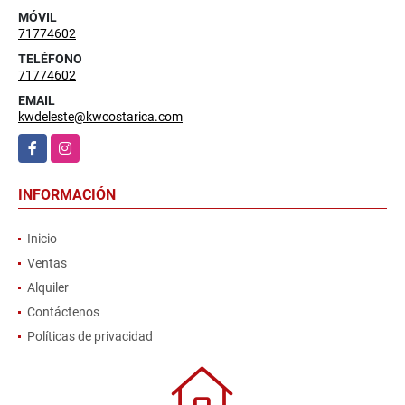
MÓVIL
71774602
TELÉFONO
71774602
EMAIL
kwdeleste@kwcostarica.com
Facebook
Instagram
INFORMACIÓN
Inicio
Ventas
Alquiler
Contáctenos
Políticas de privacidad