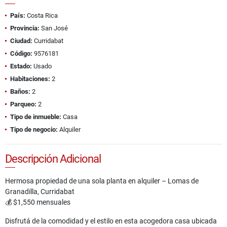
País:
Costa Rica
Provincia:
San José
Ciudad:
Curridabat
Código:
9576181
Estado:
Usado
Habitaciones:
2
Baños:
2
Parqueo:
2
Tipo de inmueble:
Casa
Tipo de negocio:
Alquiler
Descripción Adicional
Hermosa propiedad de una sola planta en alquiler – Lomas de
Granadilla, Curridabat
💰 $1,550 mensuales
Disfrutá de la comodidad y el estilo en esta acogedora casa ubicada