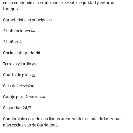
en un condominio cerrado con excelente seguridad y entorno
tranquilo.
Características principales:
2 habitaciones 🛏️
2 baños 🚿
Cocina integrada 🍽️
Terraza y jardín 🌿
Cuarto de pilas 🧺
Sala de televisión
Garaje para 2 carros 🚗
Seguridad 24/7
Condominio cerrado con lindas áreas verdes en una de las zonas
más exclusivas de Curridabat.