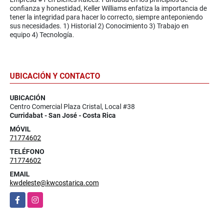
confianza y honestidad, Keller Williams enfatiza la importancia de
tener la integridad para hacer lo correcto, siempre anteponiendo
sus necesidades. 1) Historial 2) Conocimiento 3) Trabajo en
equipo 4) Tecnología.
UBICACIÓN Y CONTACTO
UBICACIÓN
Centro Comercial Plaza Cristal, Local #38
Curridabat - San José - Costa Rica
MÓVIL
71774602
TELÉFONO
71774602
EMAIL
kwdeleste@kwcostarica.com
Facebook
Instagram