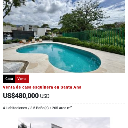
Casa
Venta
Venta de casa esquinera en Santa Ana
US$480,000
USD
2
4 Habitaciones / 3.5 Baño(s) / 265 Área m