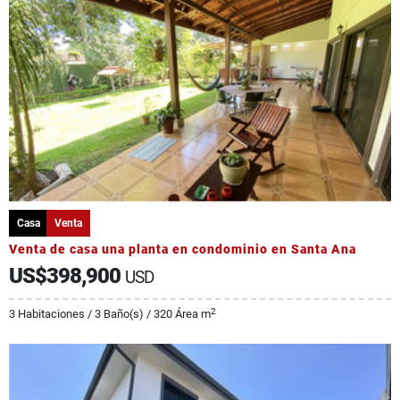
Casa
Venta
Venta de casa una planta en condominio en Santa Ana
US$398,900
USD
2
3 Habitaciones / 3 Baño(s) / 320 Área m