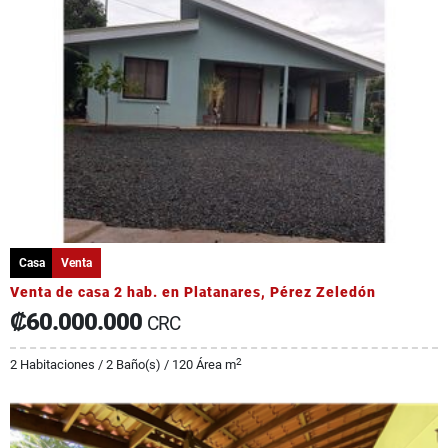
Casa
Venta
Venta de casa 2 hab. en Platanares, Pérez Zeledón
₡60.000.000
CRC
2
2 Habitaciones / 2 Baño(s) / 120 Área m