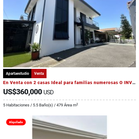
Apartaestudio
Venta
En Venta con 2 casas Ideal para familias numerosas O INVERSIÓN
US$360,000
USD
2
5 Habitaciones / 5.5 Baño(s) / 479 Área m
Alquilado