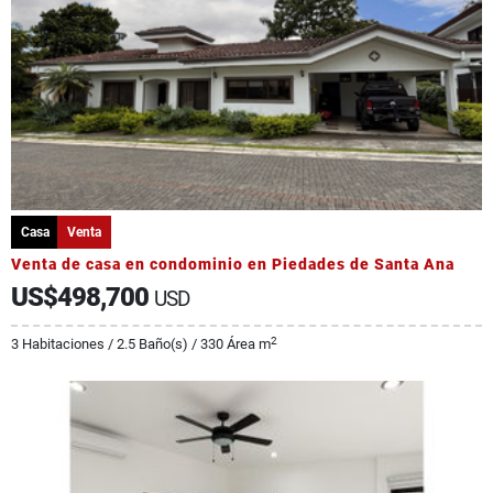
Casa
Venta
Venta de casa en condominio en Piedades de Santa Ana
US$498,700
USD
2
3 Habitaciones / 2.5 Baño(s) / 330 Área m