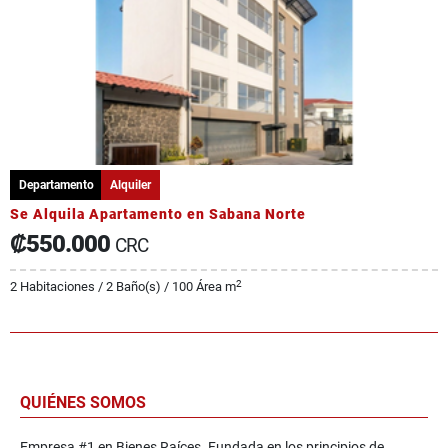
Departamento
Alquiler
Se Alquila Apartamento en Sabana Norte
₡550.000
CRC
2
2 Habitaciones / 2 Baño(s) / 100 Área m
QUIÉNES SOMOS
Empresa #1 en Bienes Raíces. Fundada en los principios de