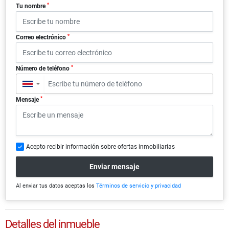
*
Tu nombre
*
Correo electrónico
*
Número de teléfono
▼
*
Mensaje
Acepto recibir información sobre ofertas inmobiliarias
Enviar mensaje
Al enviar tus datos aceptas los
Términos de servicio y privacidad
Detalles del inmueble