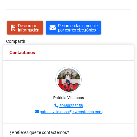
Descargar
Recomendar inmueble
información
por correo electrónico
Compartir
Contáctanos
Patricia Villalobos
50688225258
patriciavillalobos@kwcostarica.com
¿Prefieres que te contactemos?