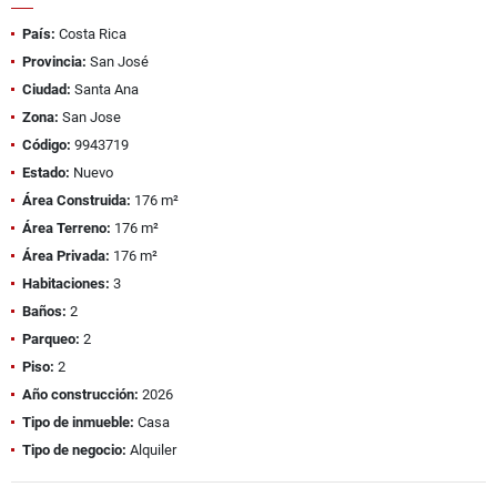
País:
Costa Rica
Provincia:
San José
Ciudad:
Santa Ana
Zona:
San Jose
Código:
9943719
Estado:
Nuevo
Área Construida:
176 m²
Área Terreno:
176 m²
Área Privada:
176 m²
Habitaciones:
3
Baños:
2
Parqueo:
2
Piso:
2
Año construcción:
2026
Tipo de inmueble:
Casa
Tipo de negocio:
Alquiler