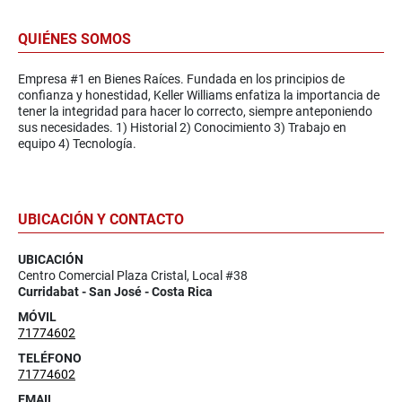
QUIÉNES SOMOS
Empresa #1 en Bienes Raíces. Fundada en los principios de
confianza y honestidad, Keller Williams enfatiza la importancia de
tener la integridad para hacer lo correcto, siempre anteponiendo
sus necesidades. 1) Historial 2) Conocimiento 3) Trabajo en
equipo 4) Tecnología.
UBICACIÓN Y CONTACTO
UBICACIÓN
Centro Comercial Plaza Cristal, Local #38
Curridabat - San José - Costa Rica
MÓVIL
71774602
TELÉFONO
71774602
EMAIL