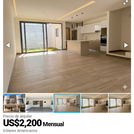
Precio de alquiler
US$2,200
Mensual
Dólares Americanos