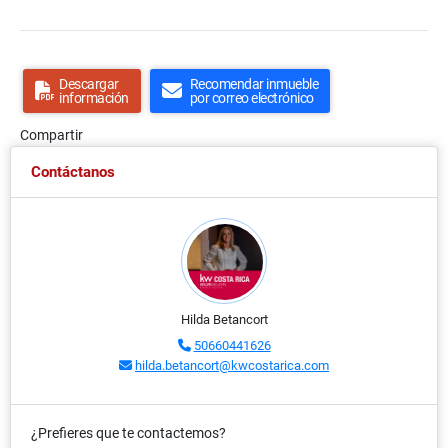
Descargar
Recomendar inmueble
información
por correo electrónico
Compartir
Contáctanos
Hilda Betancort
50660441626
hilda.betancort@kwcostarica.com
¿Prefieres que te contactemos?