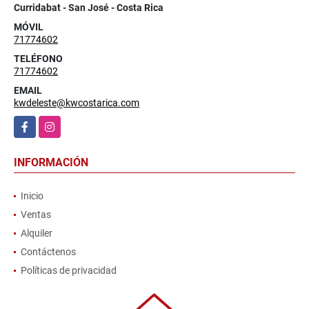
Curridabat - San José - Costa Rica
MÓVIL
71774602
TELÉFONO
71774602
EMAIL
kwdeleste@kwcostarica.com
Facebook
Instagram
INFORMACIÓN
Inicio
Ventas
Alquiler
Contáctenos
Políticas de privacidad