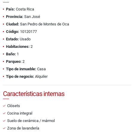
País:
Costa Rica
Provincia:
San José
Ciudad:
San Pedro de Montes de Oca
Código:
10120177
Estado:
Usado
Habitaciones:
2
Baño:
1
Parqueo:
2
Tipo de inmueble:
Casa
Tipo de negocio:
Alquiler
Características internas
Clósets
Cocina integral
Suelo de cerámica / mármol
Zona de lavandería