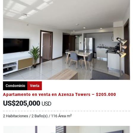
Condominio
Venta
Apartamento en venta en Azenza Towers – $205.000
US$205,000
USD
2
2 Habitaciones / 2 Baño(s) / 116 Área m