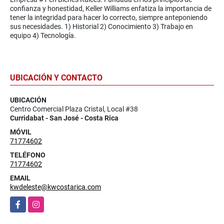
confianza y honestidad, Keller Williams enfatiza la importancia de
tener la integridad para hacer lo correcto, siempre anteponiendo
sus necesidades. 1) Historial 2) Conocimiento 3) Trabajo en
equipo 4) Tecnología.
UBICACIÓN Y CONTACTO
UBICACIÓN
Centro Comercial Plaza Cristal, Local #38
Curridabat - San José - Costa Rica
MÓVIL
71774602
TELÉFONO
71774602
EMAIL
kwdeleste@kwcostarica.com
Facebook
Instagram