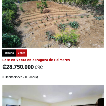
Terreno
Venta
Lote en Venta en Zaragoza de Palmares
₡28.750.000
CRC
0 Habitaciones / 0 Baño(s)