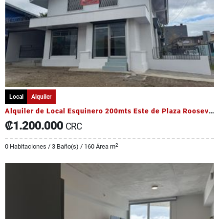
Local
Alquiler
Alquiler de Local Esquinero 200mts Este de Plaza Roosevelt
₡1.200.000
CRC
2
0 Habitaciones / 3 Baño(s) / 160 Área m