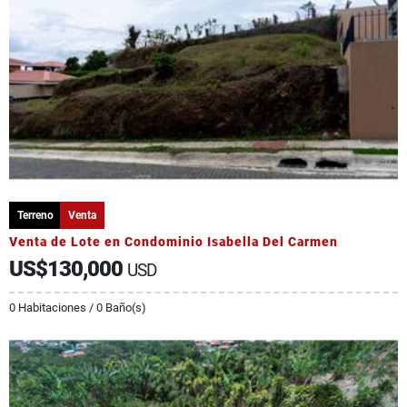
Terreno
Venta
Venta de Lote en Condominio Isabella Del Carmen
US$130,000
USD
0 Habitaciones / 0 Baño(s)