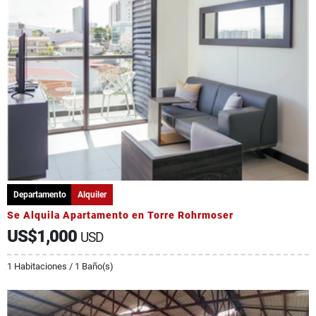
Departamento
Alquiler
Se Alquila Apartamento en Torre Rohrmoser
US$1,000
USD
1 Habitaciones / 1 Baño(s)