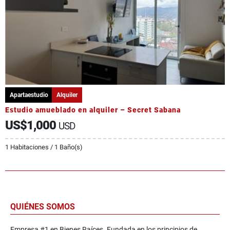
Apartaestudio
Alquiler
Estudio amueblado en alquiler – Secret Sabana
US$1,000
USD
1 Habitaciones / 1 Baño(s)
QUIÉNES SOMOS
Empresa #1 en Bienes Raíces. Fundada en los principios de