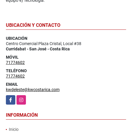
equipo 4) Tecnología.
UBICACIÓN Y CONTACTO
UBICACIÓN
Centro Comercial Plaza Cristal, Local #38
Curridabat - San José - Costa Rica
MÓVIL
71774602
TELÉFONO
71774602
EMAIL
kwdeleste@kwcostarica.com
Facebook
Instagram
INFORMACIÓN
Inicio