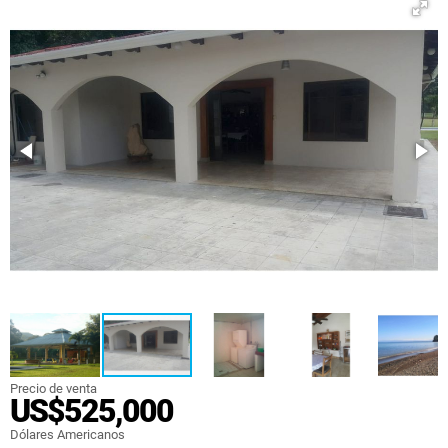
Precio de venta
US$525,000
Dólares Americanos