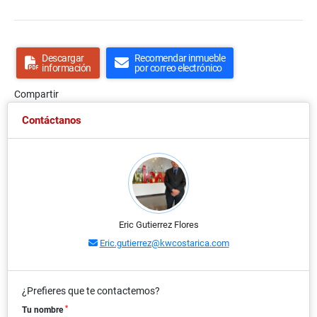
Descargar
Recomendar inmueble
información
por correo electrónico
Compartir
Contáctanos
Eric Gutierrez Flores
Eric.gutierrez@kwcostarica.com
¿Prefieres que te contactemos?
*
Tu nombre