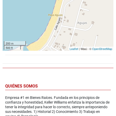
200 m
500 ft
Leaflet
| Wasi - ©
OpenStreetMap
QUIÉNES SOMOS
Empresa #1 en Bienes Raíces. Fundada en los principios de
confianza y honestidad, Keller Williams enfatiza la importancia de
tener la integridad para hacer lo correcto, siempre anteponiendo
sus necesidades. 1) Historial 2) Conocimiento 3) Trabajo en