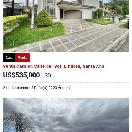
Casa
Venta
Venta Casa en Valle del Sol, Lindora, Santa Ana
US$535,000
USD
2
2 Habitaciones / 3 Baño(s) / 320 Área m