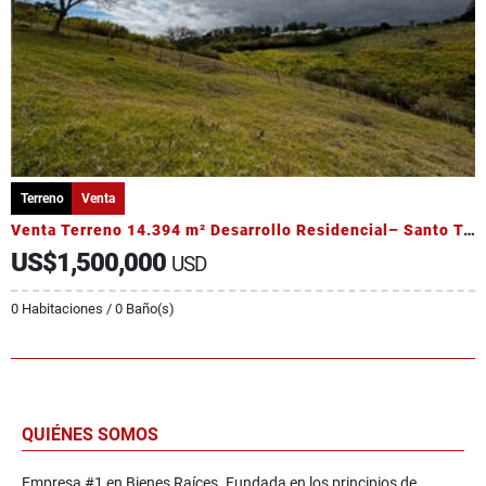
Terreno
Venta
Venta Terreno 14.394 m² Desarrollo Residencial– Santo Tomás, Heredia
US$1,500,000
USD
0 Habitaciones / 0 Baño(s)
QUIÉNES SOMOS
Empresa #1 en Bienes Raíces. Fundada en los principios de