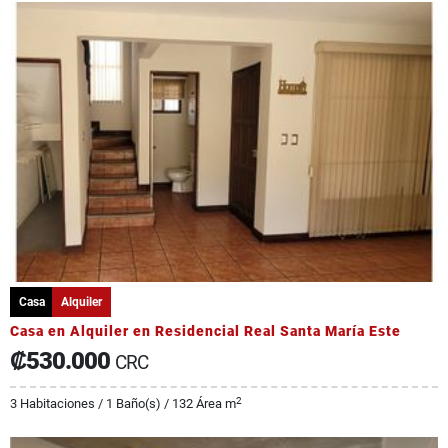
Casa
Alquiler
Casa en Alquiler en Residencial Real Santa María Este
₡530.000
CRC
2
3 Habitaciones / 1 Baño(s) / 132 Área m