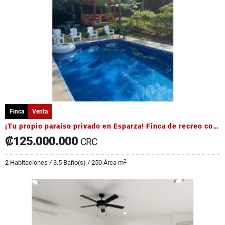
Finca
Venta
¡Tu propio paraíso privado en Esparza! Finca de recreo con piscina
₡125.000.000
CRC
2
2 Habitaciones / 3.5 Baño(s) / 250 Área m