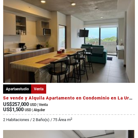
Apartaestudio
Venta
Se vende y Alquila Apartamento en Condominio en La Uruca
US$257,000
USD | Venta
US$1,500
USD | Alquiler
2
2 Habitaciones / 2 Baño(s) / 75 Área m