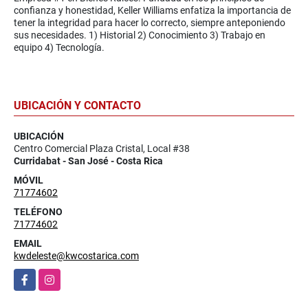
confianza y honestidad, Keller Williams enfatiza la importancia de
tener la integridad para hacer lo correcto, siempre anteponiendo
sus necesidades. 1) Historial 2) Conocimiento 3) Trabajo en
equipo 4) Tecnología.
UBICACIÓN Y CONTACTO
UBICACIÓN
Centro Comercial Plaza Cristal, Local #38
Curridabat - San José - Costa Rica
MÓVIL
71774602
TELÉFONO
71774602
EMAIL
kwdeleste@kwcostarica.com
Facebook
Instagram