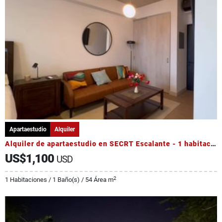
Apartaestudio
Alquiler
Alquiler de apartaestudio en SECRT Escalante - 1 habitación
US$1,100
USD
2
1 Habitaciones / 1 Baño(s) / 54 Área m