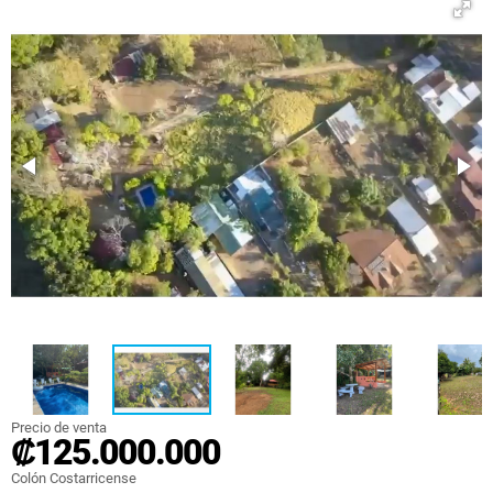
Precio de venta
₡125.000.000
Colón Costarricense