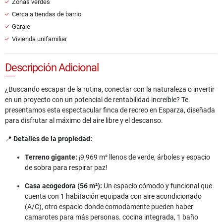
Zonas verdes
Cerca a tiendas de barrio
Garaje
Vivienda unifamiliar
Descripción Adicional
¿Buscando escapar de la rutina, conectar con la naturaleza o invertir
en un proyecto con un potencial de rentabilidad increíble? Te
presentamos esta espectacular finca de recreo en Esparza, diseñada
para disfrutar al máximo del aire libre y el descanso.
📍
Detalles de la propiedad:
Terreno gigante:
¡9,969 m² llenos de verde, árboles y espacio
de sobra para respirar paz!
Casa acogedora (56 m²):
Un espacio cómodo y funcional que
cuenta con 1 habitación equipada con aire acondicionado
(A/C), otro espacio donde comodamente pueden haber
camarotes para más personas. cocina integrada, 1 baño