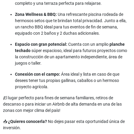
completo y una terraza perfecta para relajarse.
Zona Wellness & BBQ:
Una refrescante piscina rodeada de
hermosos setos que te brindan total privacidad. Junto a ella,
un rancho BBQ ideal para tus eventos de fin de semana,
equipado con 2 baños y 2 duchas adicionales.
Espacio con gran potencial:
Cuenta con un amplio
planche
techado
súper espacioso, ideal para futuros proyectos como
la construcción de un apartamento independiente, área de
juegos o taller.
Conexión con el campo:
Área ideal y lista en caso de que
desees tener tus propias gallinas, caballos o un hermoso
proyecto agrícola.
¡El lugar perfecto para fines de semana familiares, retiros de
descanso o para iniciar un Airbnb de alta demanda en una de las
zonas con mejor clima del país!
📥
¿Quieres conocerla?
No dejes pasar esta oportunidad única de
inversión.