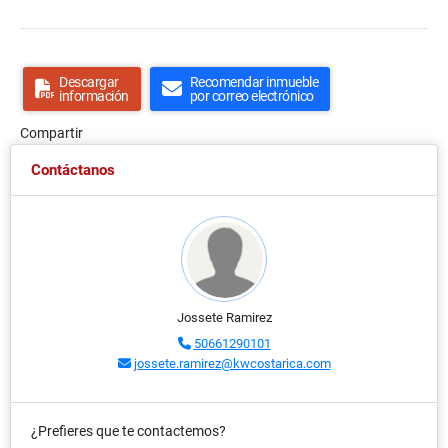
Descargar
Recomendar inmueble
información
por correo electrónico
Compartir
Contáctanos
Jossete Ramirez
50661290101
jossete.ramirez@kwcostarica.com
¿Prefieres que te contactemos?