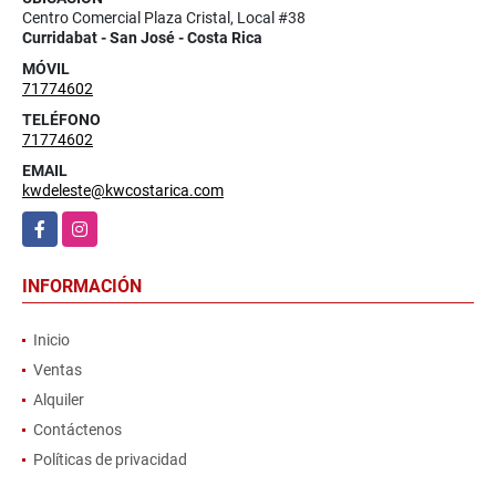
Centro Comercial Plaza Cristal, Local #38
Curridabat - San José - Costa Rica
MÓVIL
71774602
TELÉFONO
71774602
EMAIL
kwdeleste@kwcostarica.com
Facebook
Instagram
INFORMACIÓN
Inicio
Ventas
Alquiler
Contáctenos
Políticas de privacidad