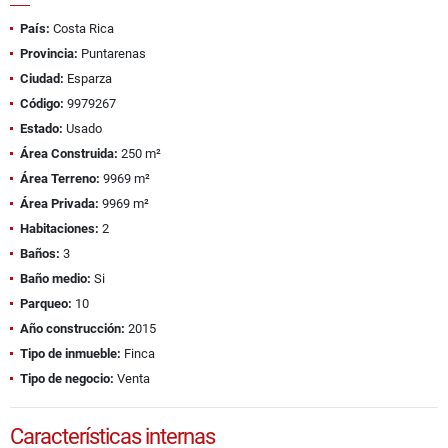
País:
Costa Rica
Provincia:
Puntarenas
Ciudad:
Esparza
Código:
9979267
Estado:
Usado
Área Construida:
250 m²
Área Terreno:
9969 m²
Área Privada:
9969 m²
Habitaciones:
2
Baños:
3
Baño medio:
Si
Parqueo:
10
Año construcción:
2015
Tipo de inmueble:
Finca
Tipo de negocio:
Venta
Características internas