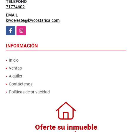
TELÉFONO
71774602
EMAIL
kwdeleste@kwcostarica.com
Facebook
Instagram
INFORMACIÓN
Inicio
Ventas
Alquiler
Contáctenos
Políticas de privacidad
Oferte su inmueble