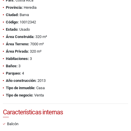
País:
Costa Rica
Provincia:
Heredia
Ciudad:
Barva
Código:
10012342
Estado:
Usado
Área Construida:
320 m²
Área Terreno:
7000 m²
Área Privada:
320 m²
Habitaciones:
3
Baños:
3
Parqueo:
4
Año construcción:
2013
Tipo de inmueble:
Casa
Tipo de negocio:
Venta
Características internas
Balcón