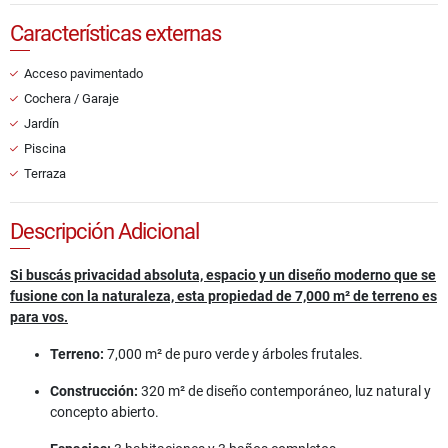
Características externas
Acceso pavimentado
Cochera / Garaje
Jardín
Piscina
Terraza
Descripción Adicional
Si buscás privacidad absoluta, espacio y un diseño moderno que se
fusione con la naturaleza, esta propiedad de 7,000 m² de terreno es
para vos.
Terreno:
7,000 m² de puro verde y árboles frutales.
Construcción:
320 m² de diseño contemporáneo, luz natural y
concepto abierto.