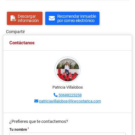
Descargar
Recomendar inmueble
información
por correo electrónico
Compartir
Contáctanos
Patricia Villalobos
50688225258
patriciavillalobos@kwcostarica.com
¿Prefieres que te contactemos?
*
Tu nombre