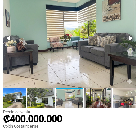
Precio de venta
₡400.000.000
Colón Costarricense