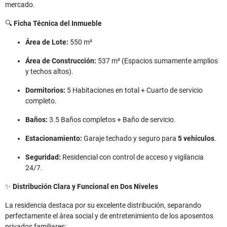
mercado.
🔍
Ficha Técnica del Inmueble
Área de Lote:
550 m²
Área de Construcción:
537 m² (Espacios sumamente amplios
y techos altos).
Dormitorios:
5 Habitaciones en total + Cuarto de servicio
completo.
Baños:
3.5 Baños completos + Baño de servicio.
Estacionamiento:
Garaje techado y seguro para
5 vehículos
.
Seguridad:
Residencial con control de acceso y vigilancia
24/7.
✨
Distribución Clara y Funcional en Dos Niveles
La residencia destaca por su excelente distribución, separando
perfectamente el área social y de entretenimiento de los aposentos
privados familiares: