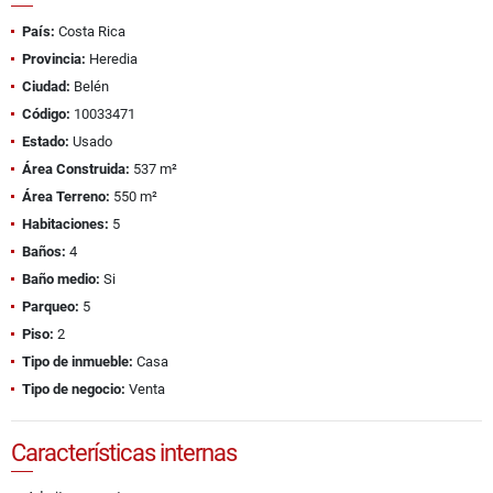
País:
Costa Rica
Provincia:
Heredia
Ciudad:
Belén
Código:
10033471
Estado:
Usado
Área Construida:
537 m²
Área Terreno:
550 m²
Habitaciones:
5
Baños:
4
Baño medio:
Si
Parqueo:
5
Piso:
2
Tipo de inmueble:
Casa
Tipo de negocio:
Venta
Características internas