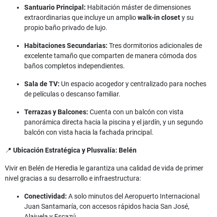
Santuario Principal:
Habitación máster de dimensiones
extraordinarias que incluye un amplio
walk-in closet
y su
propio baño privado de lujo.
Habitaciones Secundarias:
Tres dormitorios adicionales de
excelente tamaño que comparten de manera cómoda dos
baños completos independientes.
Sala de TV:
Un espacio acogedor y centralizado para noches
de películas o descanso familiar.
Terrazas y Balcones:
Cuenta con un balcón con vista
panorámica directa hacia la piscina y el jardín, y un segundo
balcón con vista hacia la fachada principal.
📍
Ubicación Estratégica y Plusvalía: Belén
Vivir en Belén de Heredia le garantiza una calidad de vida de primer
nivel gracias a su desarrollo e infraestructura:
Conectividad:
A solo minutos del Aeropuerto Internacional
Juan Santamaría, con accesos rápidos hacia San José,
Alajuela y Escazú.