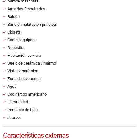
Admite mascotas
Armarios Empotrados
Balcón
Baño en habitación principal
Clósets
Cocina equipada
Depósito
Habitación servicio
Suelo de cerámica / mármol
Vista panorámica
Zona de lavandería
Agua
Cocina tipo americano
Electricidad
Inmueble de Lujo
Jacuzzi
Características externas