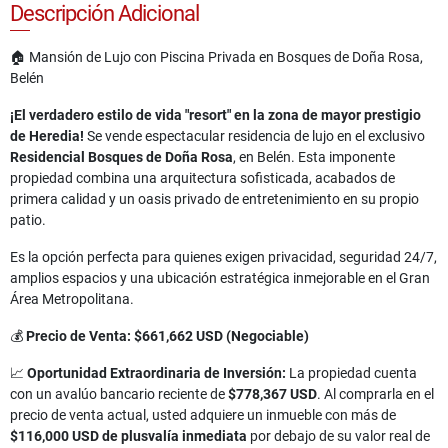
Descripción Adicional
🏠 Mansión de Lujo con Piscina Privada en Bosques de Doña Rosa,
Belén
¡El verdadero estilo de vida "resort" en la zona de mayor prestigio
de Heredia!
Se vende espectacular residencia de lujo en el exclusivo
Residencial Bosques de Doña Rosa
, en Belén. Esta imponente
propiedad combina una arquitectura sofisticada, acabados de
primera calidad y un oasis privado de entretenimiento en su propio
patio.
Es la opción perfecta para quienes exigen privacidad, seguridad 24/7,
amplios espacios y una ubicación estratégica inmejorable en el Gran
Área Metropolitana.
💰
Precio de Venta: $661,662 USD (Negociable)
📈
Oportunidad Extraordinaria de Inversión:
La propiedad cuenta
con un avalúo bancario reciente de
$778,367 USD
. Al comprarla en el
precio de venta actual, usted adquiere un inmueble con más de
$116,000 USD de plusvalía inmediata
por debajo de su valor real de