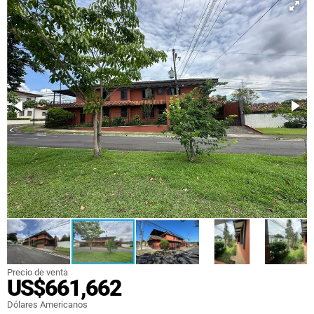
Precio de venta
US$661,662
Dólares Americanos