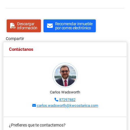
Descargar
Recomendar inmueble
información
por correo electrónico
Compartir
Contáctanos
Carlos Wadsworth
87297882
carlos.wadsworth@kwcostarica.com
¿Prefieres que te contactemos?