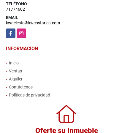
TELÉFONO
71774602
EMAIL
kwdeleste@kwcostarica.com
Facebook
Instagram
INFORMACIÓN
Inicio
Ventas
Alquiler
Contáctenos
Políticas de privacidad
Oferte su inmueble