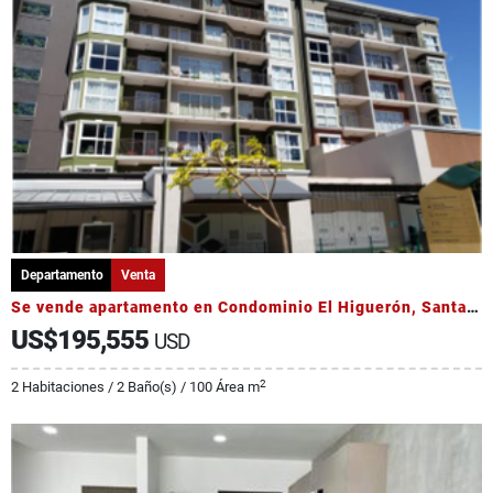
Departamento
Venta
Se vende apartamento en Condominio El Higuerón, Santa Verde de Heredia
US$195,555
USD
2
2 Habitaciones / 2 Baño(s) / 100 Área m