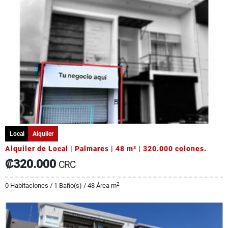
Local
Alquiler
Alquiler de Local | Palmares | 48 m² | 320.000 colones.
₡320.000
CRC
2
0 Habitaciones / 1 Baño(s) / 48 Área m