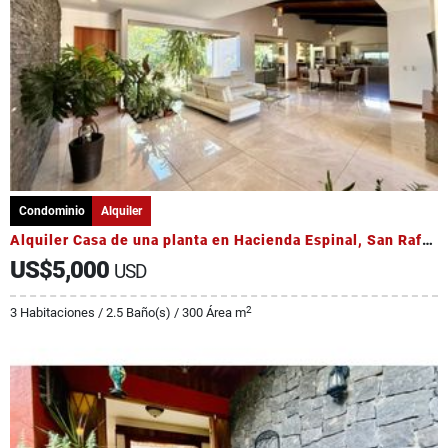
Condominio
Alquiler
Alquiler Casa de una planta en Hacienda Espinal, San Rafael, Alajuela
US$5,000
USD
2
3 Habitaciones / 2.5 Baño(s) / 300 Área m