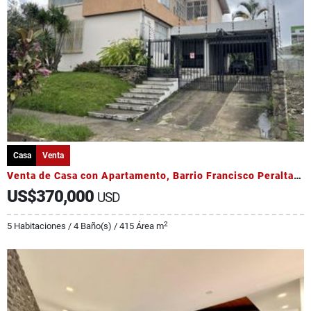
Casa
Venta
Venta de Casa con Apartamento, Barrio Francisco Peralta, Catedral
US$370,000
USD
2
5 Habitaciones / 4 Baño(s) / 415 Área m