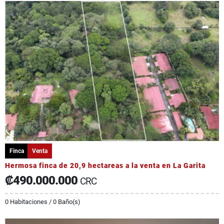
Finca
Venta
Hermosa finca de 20,9 hectareas a la venta en La Garita
₡490.000.000
CRC
0 Habitaciones / 0 Baño(s)