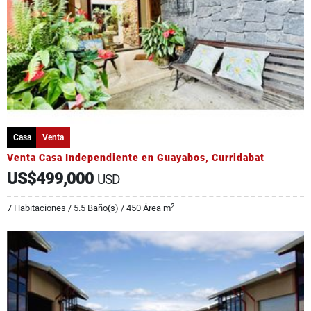
Casa
Venta
Venta Casa Independiente en Guayabos, Curridabat
US$499,000
USD
2
7 Habitaciones / 5.5 Baño(s) / 450 Área m