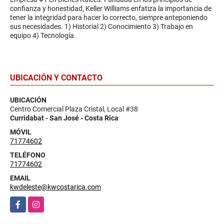
confianza y honestidad, Keller Williams enfatiza la importancia de
tener la integridad para hacer lo correcto, siempre anteponiendo
sus necesidades. 1) Historial 2) Conocimiento 3) Trabajo en
equipo 4) Tecnología.
UBICACIÓN Y CONTACTO
UBICACIÓN
Centro Comercial Plaza Cristal, Local #38
Curridabat - San José - Costa Rica
MÓVIL
71774602
TELÉFONO
71774602
EMAIL
kwdeleste@kwcostarica.com
Facebook
Instagram