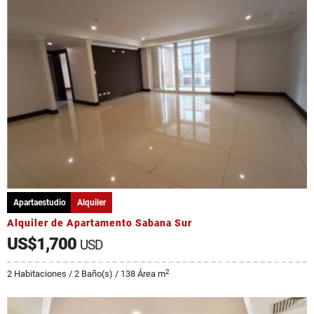
Apartaestudio
Alquiler
Alquiler de Apartamento Sabana Sur
US$1,700
USD
2
2 Habitaciones / 2 Baño(s) / 138 Área m