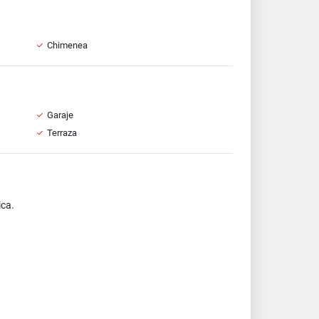
Chimenea
Garaje
Terraza
ica.