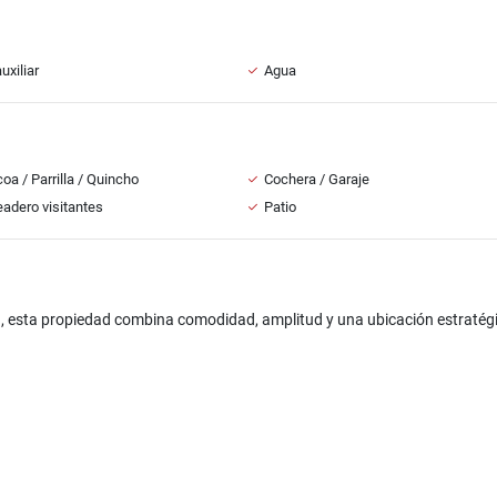
uxiliar
Agua
oa / Parrilla / Quincho
Cochera / Garaje
adero visitantes
Patio
, esta propiedad combina comodidad, amplitud y una ubicación estratég