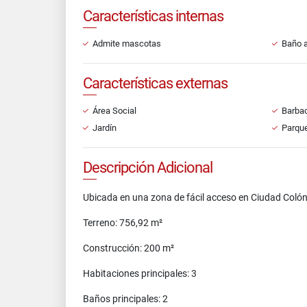
Características internas
Admite mascotas
Baño a
Características externas
Área Social
Barbac
Jardín
Parque
Descripción Adicional
Ubicada en una zona de fácil acceso en Ciudad Colón
Terreno: 756,92 m²
Construcción: 200 m²
Habitaciones principales: 3
Baños principales: 2