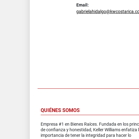
Email:
gabrielahidalgo@kwcostarica.c
QUIÉNES SOMOS
Empresa #1 en Bienes Raíces. Fundada en los princ
de confianza y honestidad, Keller Williams enfatiza 
importancia de tener la integridad para hacer lo