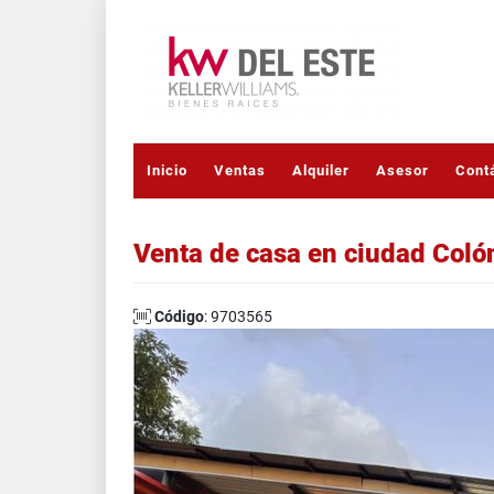
Inicio
Ventas
Alquiler
Asesor
Cont
Venta de casa en ciudad Coló
Código
: 9703565