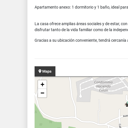
Apartamento anexo: 1 dormitorio y 1 baño, ideal para v
La casa ofrece amplias áreas sociales y de estar, co
disfrutar tanto de la vida familiar como de la indepe
Gracias a su ubicación conveniente, tendrá cercanía a
Mapa
+
−