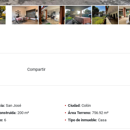
Compartir
ia:
San José
Ciudad:
Colón
onstruida:
200 m²
Área Terreno:
756.92 m²
o:
6
Tipo de inmueble:
Casa