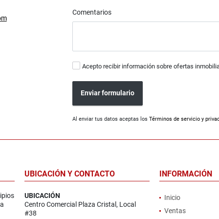
Comentarios
om
Acepto recibir información sobre ofertas inmobili
Enviar formulario
Al enviar tus datos aceptas los
Términos de servicio y priva
UBICACIÓN Y CONTACTO
INFORMACIÓN
ipios
UBICACIÓN
Inicio
la
Centro Comercial Plaza Cristal, Local
Ventas
#38