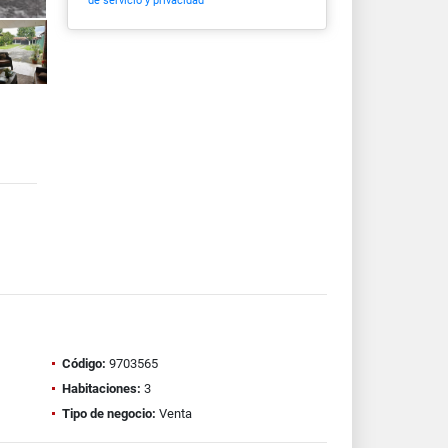
de servicio y privacidad
Código:
9703565
Habitaciones:
3
Tipo de negocio:
Venta