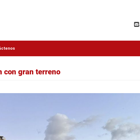
áctenos
n con gran terreno