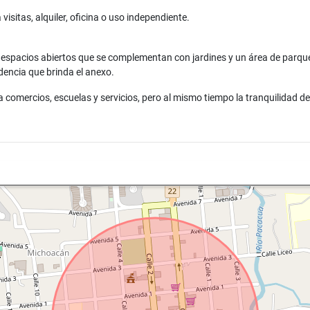
isitas, alquiler, oficina o uso independiente.
n espacios abiertos que se complementan con jardines y un área de parqu
ndencia que brinda el anexo.
 comercios, escuelas y servicios, pero al mismo tiempo la tranquilidad de