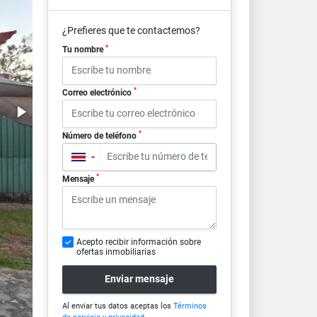
¿Prefieres que te contactemos?
*
Tu nombre
*
Correo electrónico
*
Número de teléfono
▼
*
Mensaje
Acepto recibir información sobre
ofertas inmobiliarias
Enviar mensaje
Al enviar tus datos aceptas los
Términos