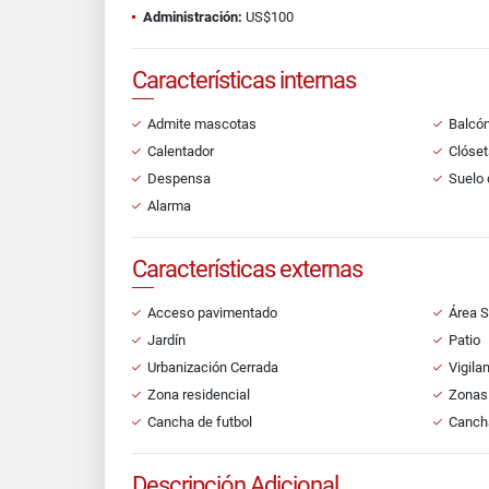
Administración:
US$100
Características internas
Admite mascotas
Balcó
Calentador
Clóset
Despensa
Suelo 
Alarma
Características externas
Acceso pavimentado
Área S
Jardín
Patio
Urbanización Cerrada
Vigila
Zona residencial
Zonas 
Cancha de futbol
Cancha
Descripción Adicional