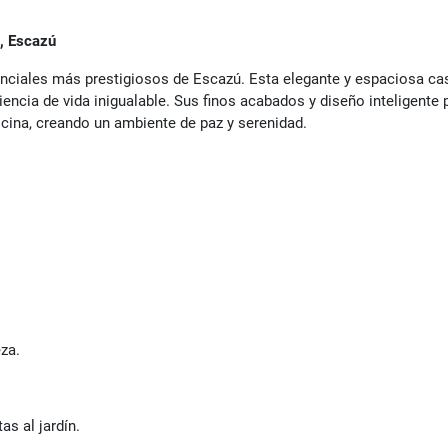
e, Escazú
enciales más prestigiosos de Escazú. Esta elegante y espaciosa casa
iencia de vida inigualable. Sus finos acabados y diseño inteligente
scina, creando un ambiente de paz y serenidad.
za.
as al jardín.