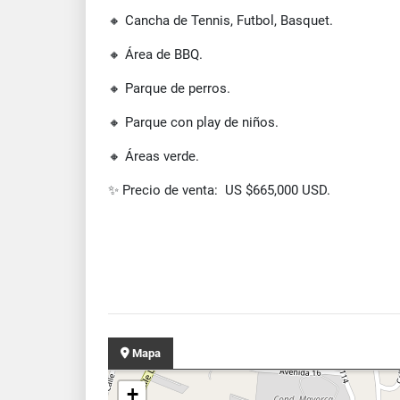
🔸 Cancha de Tennis, Futbol, Basquet.
🔸 Área de BBQ.
🔸 Parque de perros.
🔸 Parque con play de niños.
🔸 Áreas verde.
✨ Precio de venta: US $665,000 USD.
Mapa
+