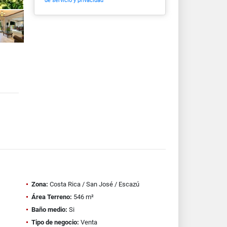
de servicio y privacidad
Zona:
Costa Rica / San José / Escazú
Área Terreno:
546 m²
Baño medio:
Si
Tipo de negocio:
Venta