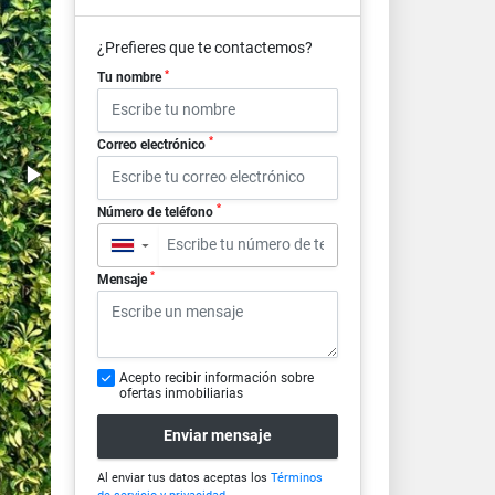
¿Prefieres que te contactemos?
*
Tu nombre
*
Correo electrónico
*
Número de teléfono
▼
*
Mensaje
Acepto recibir información sobre
ofertas inmobiliarias
Enviar mensaje
Al enviar tus datos aceptas los
Términos