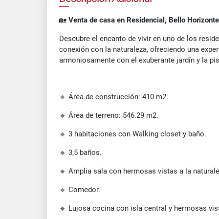
🏡
Venta de casa en Residencial, Bello Horizont
Descubre el encanto de vivir en uno de los resid
conexión con la naturaleza, ofreciendo una exper
armoniosamente con el exuberante jardín y la pi
🔹 Área de construcción: 410 m2.
🔹 Área de terreno: 546.29 m2.
🔹 3 habitaciones con Walking closet y baño.
🔹 3,5 baños.
🔹 Amplia sala con hermosas vistas a la naturale
🔹 Comedor.
🔹 Lujosa cocina con isla central y hermosas vist