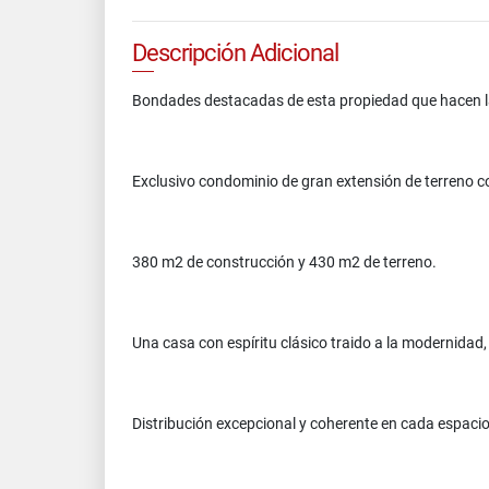
Descripción Adicional
Bondades destacadas de esta propiedad que hacen la
Exclusivo condominio de gran extensión de terreno co
380 m2 de construcción y 430 m2 de terreno.
Una casa con espíritu clásico traido a la modernidad
Distribución excepcional y coherente en cada espaci