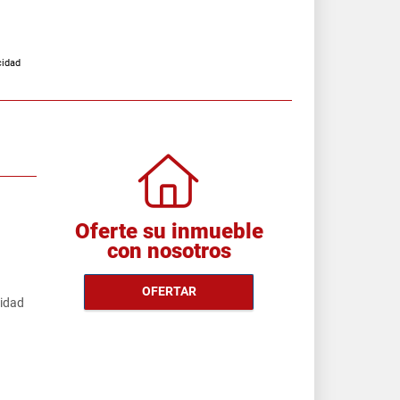
cidad
Oferte su inmueble
con nosotros
OFERTAR
cidad