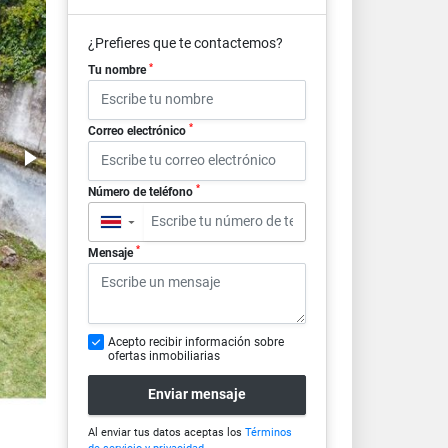
¿Prefieres que te contactemos?
*
Tu nombre
*
Correo electrónico
*
Número de teléfono
▼
*
Mensaje
Acepto recibir información sobre
ofertas inmobiliarias
Enviar mensaje
Al enviar tus datos aceptas los
Términos