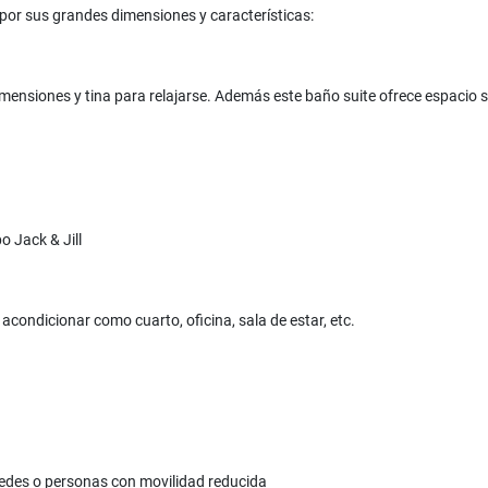
o por sus grandes dimensiones y características:
ensiones y tina para relajarse. Además este baño suite ofrece espacio su
o Jack & Jill
ondicionar como cuarto, oficina, sala de estar, etc.
pedes o personas con movilidad reducida