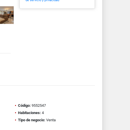
de servicio y privacidad
Código:
9552547
Habitaciones:
4
Tipo de negocio:
Venta