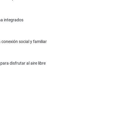
na integrados
 conexión social y familiar
ra disfrutar al aire libre