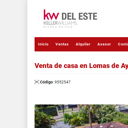
Inicio
Ventas
Alquiler
Asesor
Cont
Venta de casa en Lomas de A
Código
: 9552547