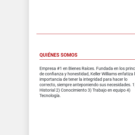
QUIÉNES SOMOS
Empresa #1 en Bienes Raíces. Fundada en los princ
de confianza y honestidad, Keller Williams enfatiza 
importancia de tener la integridad para hacer lo
correcto, siempre anteponiendo sus necesidades. 1
Historial 2) Conocimiento 3) Trabajo en equipo 4)
Tecnología.