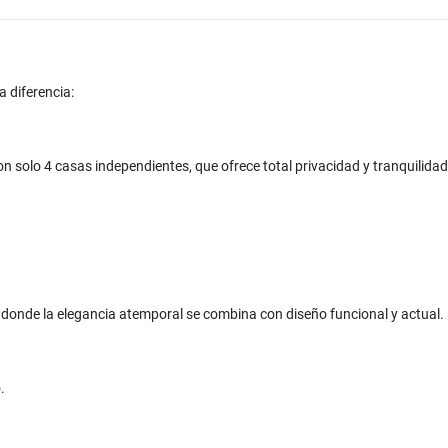
 diferencia:
n solo 4 casas independientes, que ofrece total privacidad y tranquilida
, donde la elegancia atemporal se combina con diseño funcional y actual.
o.