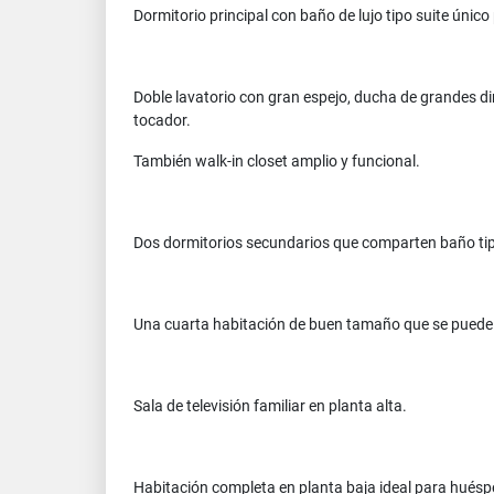
Dormitorio principal con baño de lujo tipo suite únic
Doble lavatorio con gran espejo, ducha de grandes dim
tocador.
También walk-in closet amplio y funcional.
Dos dormitorios secundarios que comparten baño tip
Una cuarta habitación de buen tamaño que se puede ac
Sala de televisión familiar en planta alta.
Habitación completa en planta baja ideal para hués