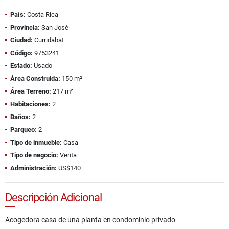
País:
Costa Rica
Provincia:
San José
Ciudad:
Curridabat
Código:
9753241
Estado:
Usado
Área Construida:
150 m²
Área Terreno:
217 m²
Habitaciones:
2
Baños:
2
Parqueo:
2
Tipo de inmueble:
Casa
Tipo de negocio:
Venta
Administración:
US$140
Descripción Adicional
Acogedora casa de una planta en condominio privado