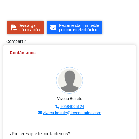
Descargar
Recomendar inmueble
información
por correo electrónico
Compartir
Contáctanos
Viveca Beirute
50684005124
viveca.beirute@kwcostarica.com
¿Prefieres que te contactemos?