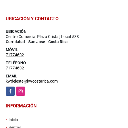
UBICACIÓN Y CONTACTO
UBICACIÓN
Centro Comercial Plaza Cristal, Local #38
Curridabat - San José - Costa Rica
MÓVIL
71774602
TELÉFONO
71774602
EMAIL
kwdeleste@kwcostarica.com
Facebook
Instagram
INFORMACIÓN
Inicio
Ventas