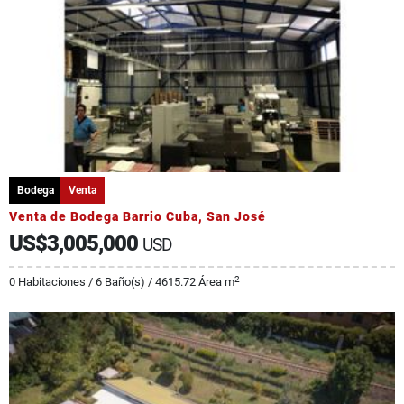
Bodega
Venta
Venta de Bodega Barrio Cuba, San José
US$3,005,000
USD
2
0 Habitaciones / 6 Baño(s) / 4615.72 Área m