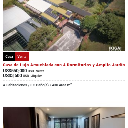
Casa
Venta
Casa de Lujo Amueblada con 4 Dormitorios y Amplio Jardín
US$550,000
USD | Venta
US$3,500
USD | Alquiler
2
4 Habitaciones / 3.5 Baño(s) / 430 Área m