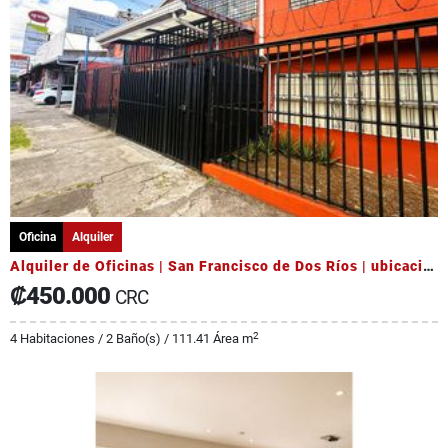
Oficina
Alquiler
Alquiler de Oficinas | San Francisco de Dos Ríos | ubicación principal
₡450.000
CRC
2
4 Habitaciones / 2 Baño(s) / 111.41 Área m