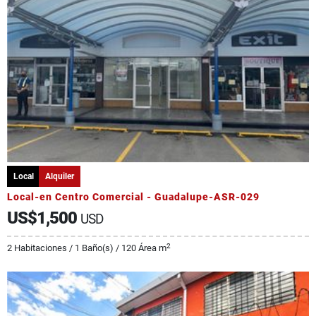
Local
Alquiler
Local-en Centro Comercial - Guadalupe-ASR-029
US$1,500
USD
2
2 Habitaciones / 1 Baño(s) / 120 Área m