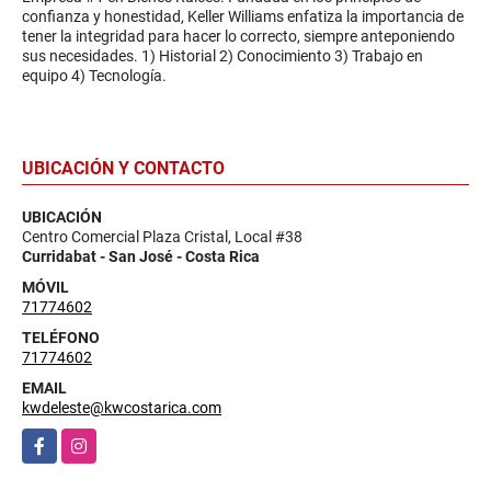
confianza y honestidad, Keller Williams enfatiza la importancia de
tener la integridad para hacer lo correcto, siempre anteponiendo
sus necesidades. 1) Historial 2) Conocimiento 3) Trabajo en
equipo 4) Tecnología.
UBICACIÓN Y CONTACTO
UBICACIÓN
Centro Comercial Plaza Cristal, Local #38
Curridabat - San José - Costa Rica
MÓVIL
71774602
TELÉFONO
71774602
EMAIL
kwdeleste@kwcostarica.com
Facebook
Instagram