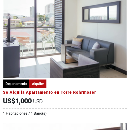
Departamento
Alquiler
Se Alquila Apartamento en Torre Rohrmoser
US$1,000
USD
1 Habitaciones / 1 Baño(s)