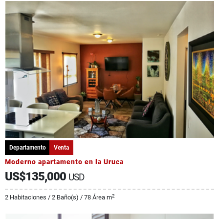
Departamento
Venta
Moderno apartamento en la Uruca
US$135,000
USD
2
2 Habitaciones / 2 Baño(s) / 78 Área m