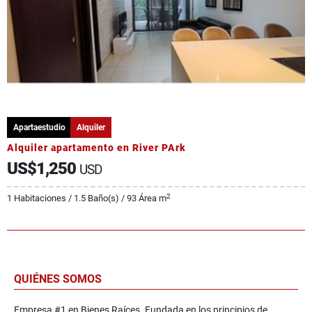
Apartaestudio
Alquiler
Alquiler apartamento en River PArk
US$1,250
USD
2
1 Habitaciones / 1.5 Baño(s) / 93 Área m
QUIÉNES SOMOS
Empresa #1 en Bienes Raíces. Fundada en los principios de