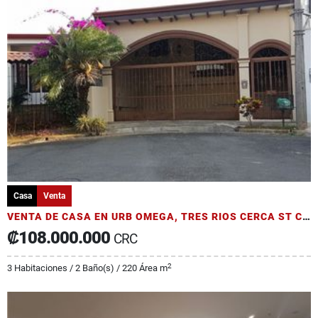
Casa
Venta
VENTA DE CASA EN URB OMEGA, TRES RIOS CERCA ST CLARE (JK)
₡108.000.000
CRC
2
3 Habitaciones / 2 Baño(s) / 220 Área m