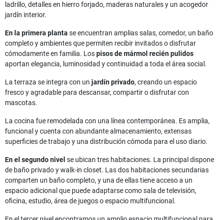
ladrillo, detalles en hierro forjado, maderas naturales y un acogedor
jardín interior.
En la primera planta
se encuentran amplias salas, comedor, un baño
completo y ambientes que permiten recibir invitados o disfrutar
cómodamente en familia. Los
pisos de mármol recién pulidos
aportan elegancia, luminosidad y continuidad a toda el área social.
La terraza se integra con un
jardín privado
, creando un espacio
fresco y agradable para descansar, compartir o disfrutar con
mascotas.
La cocina fue remodelada con una línea contemporánea. Es amplia,
funcional y cuenta con abundante almacenamiento, extensas
superficies de trabajo y una distribución cómoda para el uso diario.
En el segundo nivel
se ubican tres habitaciones. La principal dispone
de baño privado y walk-in closet. Las dos habitaciones secundarias
comparten un baño completo, y una de ellas tiene acceso a un
espacio adicional que puede adaptarse como sala de televisión,
oficina, estudio, área de juegos o espacio multifuncional.
En el tercer nivel encontramos un amplio espacio multifuncional para