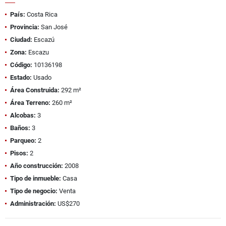
País:
Costa Rica
Provincia:
San José
Ciudad:
Escazú
Zona:
Escazu
Código:
10136198
Estado:
Usado
Área Construida:
292 m²
Área Terreno:
260 m²
Alcobas:
3
Baños:
3
Parqueo:
2
Pisos:
2
Año construcción:
2008
Tipo de inmueble:
Casa
Tipo de negocio:
Venta
Administración:
US$270