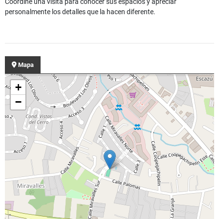
Coordine una visita para conocer sus espacios y apreciar
personalmente los detalles que la hacen diferente.
Mapa
+
−