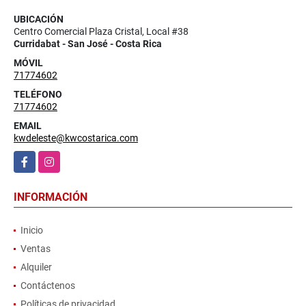
UBICACIÓN
Centro Comercial Plaza Cristal, Local #38
Curridabat - San José - Costa Rica
MÓVIL
71774602
TELÉFONO
71774602
EMAIL
kwdeleste@kwcostarica.com
Facebook
Instagram
INFORMACIÓN
Inicio
Ventas
Alquiler
Contáctenos
Políticas de privacidad