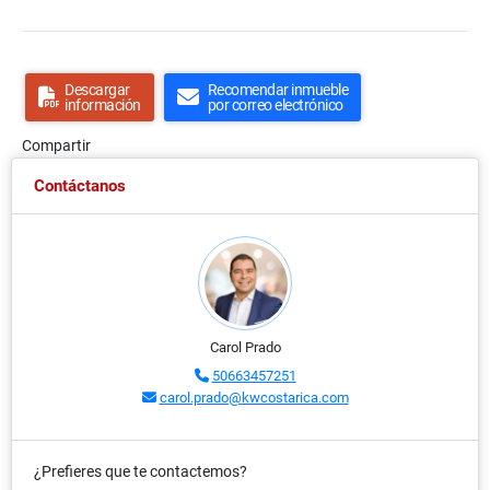
Descargar
Recomendar inmueble
información
por correo electrónico
Compartir
Contáctanos
Carol Prado
50663457251
carol.prado@kwcostarica.com
¿Prefieres que te contactemos?