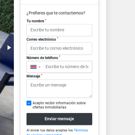
¿Prefieres que te contactemos?
*
Tu nombre
*
Correo electrónico
*
Número de teléfono
▼
*
Mensaje
Acepto recibir información sobre
ofertas inmobiliarias
Enviar mensaje
Al enviar tus datos aceptas los
Términos