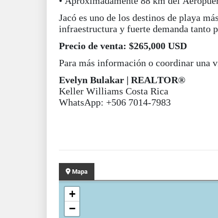
• Aproximadamente 88 km del Aeropuert
Jacó es uno de los destinos de playa má
infraestructura y fuerte demanda tanto 
Precio de venta: $265,000 USD
Para más información o coordinar una vi
Evelyn Bulakar | REALTOR®
Keller Williams Costa Rica
WhatsApp: +506 7014-7983
Mapa
+
−