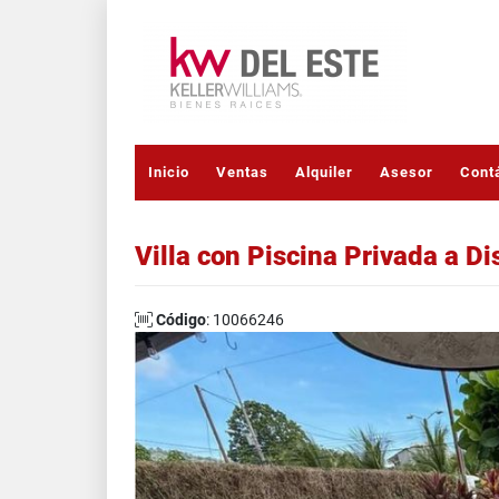
Inicio
Ventas
Alquiler
Asesor
Cont
Villa con Piscina Privada a D
Código
: 10066246