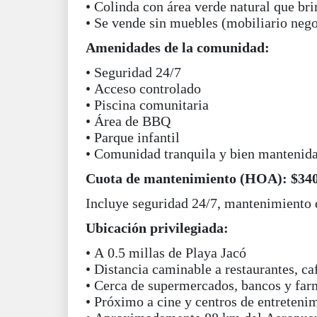
• Colinda con área verde natural que br
• Se vende sin muebles (mobiliario nego
Amenidades de la comunidad:
• Seguridad 24/7
• Acceso controlado
• Piscina comunitaria
• Área de BBQ
• Parque infantil
• Comunidad tranquila y bien mantenid
Cuota de mantenimiento (HOA): $34
Incluye seguridad 24/7, mantenimiento 
Ubicación privilegiada:
• A 0.5 millas de Playa Jacó
• Distancia caminable a restaurantes, c
• Cerca de supermercados, bancos y far
• Próximo a cine y centros de entreteni