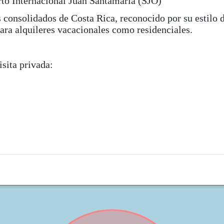
o Internacional Juan Santamaría (SJO)
s consolidados de Costa Rica, reconocido por su estilo 
para alquileres vacacionales como residenciales.
sita privada: