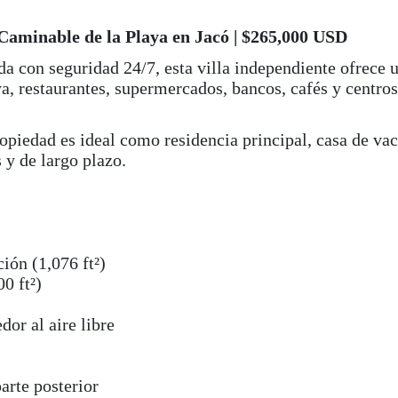
 Caminable de la Playa en Jacó | $265,000 USD
 con seguridad 24/7, esta villa independiente ofrece 
a, restaurantes, supermercados, bancos, cafés y centros
propiedad es ideal como residencia principal, casa de v
 y de largo plazo.
ón (1,076 ft²)
0 ft²)
dor al aire libre
parte posterior