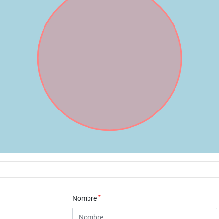
*
Nombre