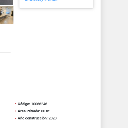
de servicio y privacidad
Código:
10066246
Área Privada:
80 m²
Año construcción:
2020