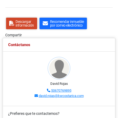
Descargar
Recomendar inmueble
información
por correo electrónico
Compartir
Contáctanos
David Rojas
50670769895
david.rojas@kwcostarica.com
¿Prefieres que te contactemos?