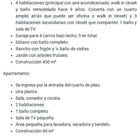
4 habitaciones (principal con aire acondicionado, walk in closet
y baño remodelado hace 9 años. Conecta con un cuarto
amplio atrás que puede ser oficina o walk in closet) y 3
habitaciones secundarias con closet que comparten 1 baño y
sala de TV.
Garaje para 4 carros bajo techo, 5 en total.
Sótano con baño completo
Rancho con fogón y ½ baño de visitas.
Jardín con árboles frutales.
Construcción 450 m²
Apartamento:
Se ingresa por la entrada del cuarto de pilas.
Una planta.
Sala, comedor y cocina.
2 habitaciones
1 baño completo
Sala de TV pequeña.
Área pequeña para lavadora, secadora y tendido.
Construcción 60 m²