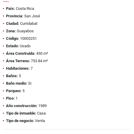
País:
Costa Rica
Provincia:
San José
Ciudad:
Curridabat
Zona:
Guayabos
Código:
10003251
Estado:
Usado
Área Construida:
450 m²
Área Terreno:
753.84 m²
Habitaciones:
7
Baños:
5
Baño medio:
Si
Parqueo:
5
Piso:
1
Año construcción:
1989
Tipo de inmueble:
Casa
Tipo de negocio:
Venta