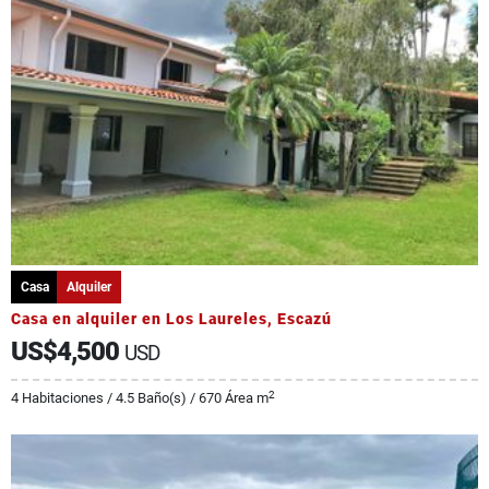
Casa
Alquiler
Casa en alquiler en Los Laureles, Escazú
US$4,500
USD
2
4 Habitaciones / 4.5 Baño(s) / 670 Área m