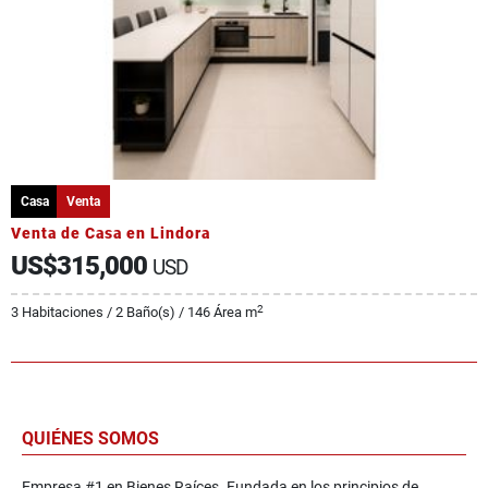
Casa
Venta
Venta de Casa en Lindora
US$315,000
USD
2
3 Habitaciones / 2 Baño(s) / 146 Área m
QUIÉNES SOMOS
Empresa #1 en Bienes Raíces. Fundada en los principios de