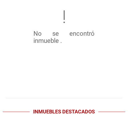
No se encontró
inmueble .
INMUEBLES
DESTACADOS