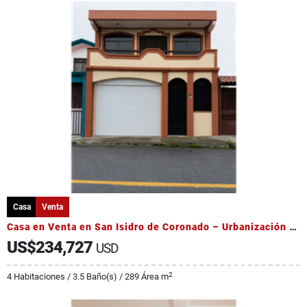
Casa
Venta
Casa en Venta en San Isidro de Coronado – Urbanización Biamonte
US$234,727
USD
2
4 Habitaciones / 3.5 Baño(s) / 289 Área m