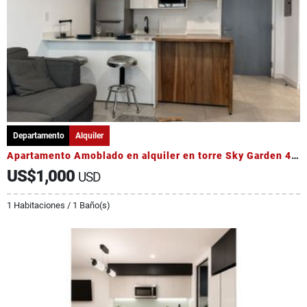
Departamento
Alquiler
Apartamento Amoblado en alquiler en torre Sky Garden 4to Piso
US$1,000
USD
1 Habitaciones / 1 Baño(s)