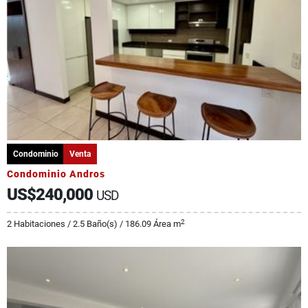
Condominio
Venta
Condominio Andros
US$240,000
USD
2
2 Habitaciones / 2.5 Baño(s) / 186.09 Área m