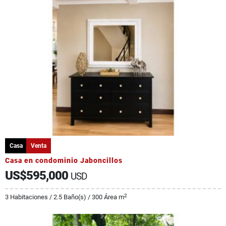
Casa
Venta
Casa en condominio Jaboncillos
US$595,000
USD
2
3 Habitaciones / 2.5 Baño(s) / 300 Área m