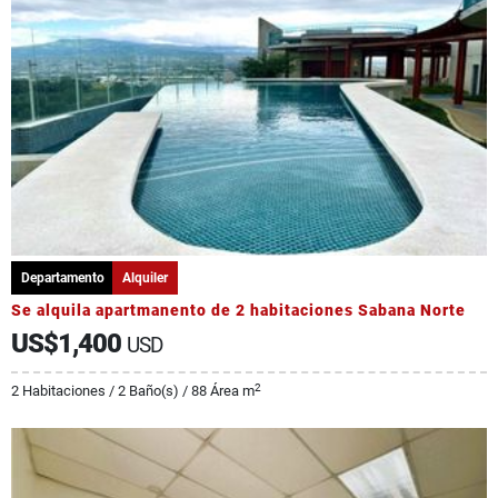
Departamento
Alquiler
Se alquila apartmanento de 2 habitaciones Sabana Norte
US$1,400
USD
2
2 Habitaciones / 2 Baño(s) / 88 Área m