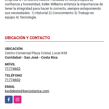
confianza y honestidad, Keller Williams enfatiza la importancia de
tener la integridad para hacer lo correcto, siempre anteponiendo
sus necesidades. 1) Historial 2) Conocimiento 3) Trabajo en
equipo 4) Tecnología.
UBICACIÓN Y CONTACTO
UBICACIÓN
Centro Comercial Plaza Cristal, Local #38
Curridabat - San José - Costa Rica
MÓVIL
71774602
TELÉFONO
71774602
EMAIL
kwdeleste@kwcostarica.com
Facebook
Instagram