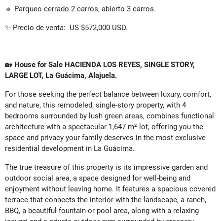
🔹 Parqueo cerrado 2 carros, abierto 3 carros.
✨ Precio de venta: US $572,000 USD.
🏡
House for Sale HACIENDA LOS REYES, SINGLE STORY,
LARGE LOT, La Guácima, Alajuela.
For those seeking the perfect balance between luxury, comfort,
and nature, this remodeled, single-story property, with 4
bedrooms surrounded by lush green areas, combines functional
architecture with a spectacular 1,647 m² lot, offering you the
space and privacy your family deserves in the most exclusive
residential development in La Guácima.
The true treasure of this property is its impressive garden and
outdoor social area, a space designed for well-being and
enjoyment without leaving home. It features a spacious covered
terrace that connects the interior with the landscape, a ranch,
BBQ, a beautiful fountain or pool area, along with a relaxing