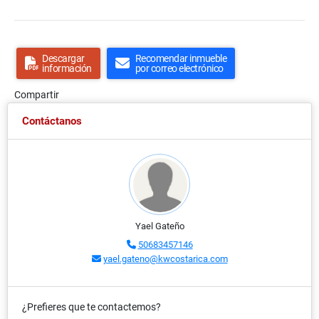
Descargar
Recomendar inmueble
información
por correo electrónico
Compartir
Contáctanos
Yael Gateño
50683457146
yael.gateno@kwcostarica.com
¿Prefieres que te contactemos?