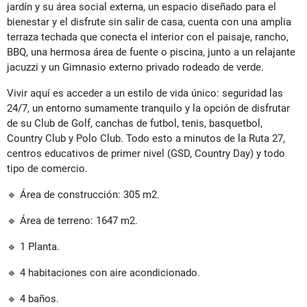
jardín y su área social externa, un espacio diseñado para el
bienestar y el disfrute sin salir de casa, cuenta con una amplia
terraza techada que conecta el interior con el paisaje, rancho,
BBQ, una hermosa área de fuente o piscina, junto a un relajante
jacuzzi y un Gimnasio externo privado rodeado de verde.
Vivir aquí es acceder a un estilo de vida único: seguridad las
24/7, un entorno sumamente tranquilo y la opción de disfrutar
de su Club de Golf, canchas de futbol, tenis, basquetbol,
Country Club y Polo Club. Todo esto a minutos de la Ruta 27,
centros educativos de primer nivel (GSD, Country Day) y todo
tipo de comercio.
🔹 Área de construcción: 305 m2.
🔹 Área de terreno: 1647 m2.
🔹 1 Planta.
🔹 4 habitaciones con aire acondicionado.
🔹 4 baños.