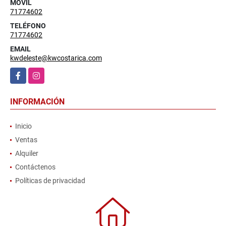
MÓVIL
71774602
TELÉFONO
71774602
EMAIL
kwdeleste@kwcostarica.com
Facebook
Instagram
INFORMACIÓN
Inicio
Ventas
Alquiler
Contáctenos
Políticas de privacidad