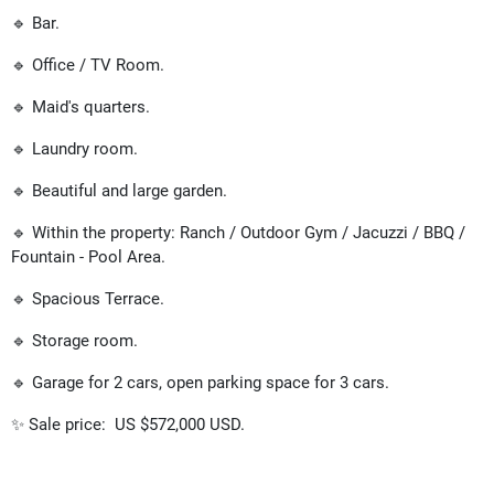
🔹 Bar.
🔹 Office / TV Room.
🔹 Maid's quarters.
🔹 Laundry room.
🔹 Beautiful and large garden.
🔹 Within the property: Ranch / Outdoor Gym / Jacuzzi / BBQ /
Fountain - Pool Area.
🔹 Spacious Terrace.
🔹 Storage room.
🔹 Garage for 2 cars, open parking space for 3 cars.
✨ Sale price: US $572,000 USD.