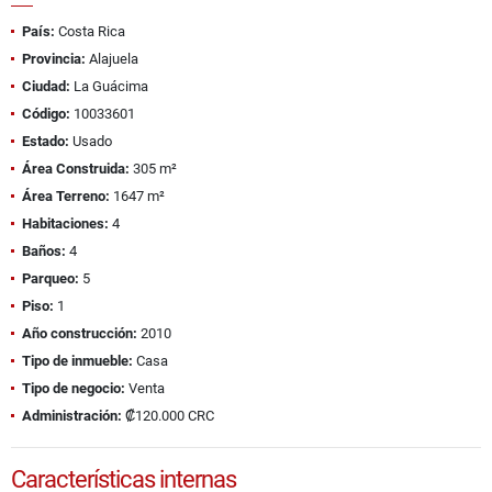
País:
Costa Rica
Provincia:
Alajuela
Ciudad:
La Guácima
Código:
10033601
Estado:
Usado
Área Construida:
305 m²
Área Terreno:
1647 m²
Habitaciones:
4
Baños:
4
Parqueo:
5
Piso:
1
Año construcción:
2010
Tipo de inmueble:
Casa
Tipo de negocio:
Venta
Administración:
₡120.000 CRC
Características internas