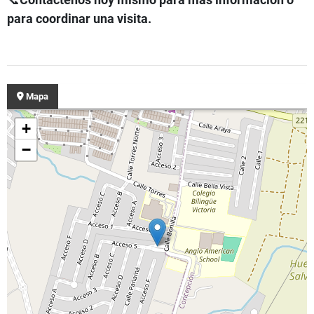
para coordinar una visita.
Mapa
+
−