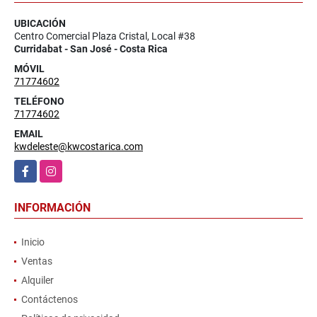
UBICACIÓN
Centro Comercial Plaza Cristal, Local #38
Curridabat - San José - Costa Rica
MÓVIL
71774602
TELÉFONO
71774602
EMAIL
kwdeleste@kwcostarica.com
Facebook
Instagram
INFORMACIÓN
Inicio
Ventas
Alquiler
Contáctenos