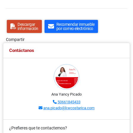
Descargar
Recomendar inmueble
información
por correo electrónico
Compartir
Contáctanos
Ana Yancy Picado
50661845433
ana.picado@kwcostarica.com
¿Prefieres que te contactemos?