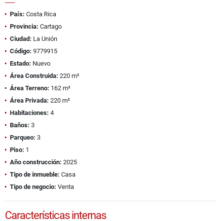
País:
Costa Rica
Provincia:
Cartago
Ciudad:
La Unión
Código:
9779915
Estado:
Nuevo
Área Construida:
220 m²
Área Terreno:
162 m²
Área Privada:
220 m²
Habitaciones:
4
Baños:
3
Parqueo:
3
Piso:
1
Año construcción:
2025
Tipo de inmueble:
Casa
Tipo de negocio:
Venta
Características internas