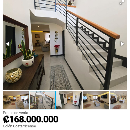
Precio de venta
₡168.000.000
Colón Costarricense