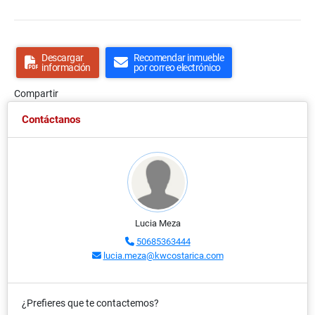
Descargar
Recomendar inmueble
información
por correo electrónico
Compartir
Contáctanos
Lucia Meza
50685363444
lucia.meza@kwcostarica.com
¿Prefieres que te contactemos?