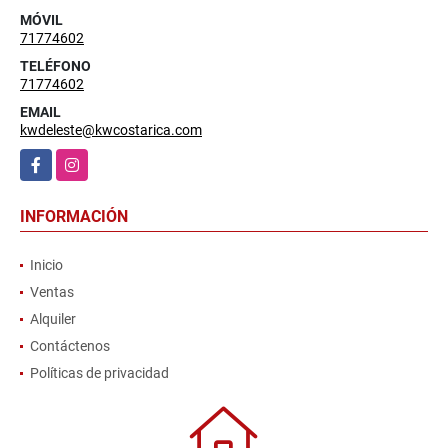
MÓVIL
71774602
TELÉFONO
71774602
EMAIL
kwdeleste@kwcostarica.com
Facebook
Instagram
INFORMACIÓN
Inicio
Ventas
Alquiler
Contáctenos
Políticas de privacidad