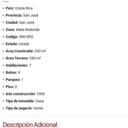
País:
Costa Rica
Provincia:
San José
Ciudad:
San José
Zona:
Mata Redonda
Código:
9961892
Estado:
Usado
Área Construida:
230 m²
Área Terreno:
230 m²
Habitaciones:
7
Baños:
4
Parqueo:
1
Piso:
2
Año construcción:
1969
Tipo de inmueble:
Casa
Tipo de negocio:
Venta
Descripción Adicional