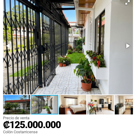
Precio de venta
₡125.000.000
Colón Costarricense