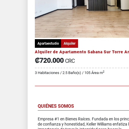
Apartaestudio
Alquiler
₡720.000
CRC
2
3 Habitaciones / 2.5 Baño(s) / 105 Área m
QUIÉNES SOMOS
Empresa #1 en Bienes Raíces. Fundada en los princ
de confianza y honestidad, Keller Williams enfatiza 