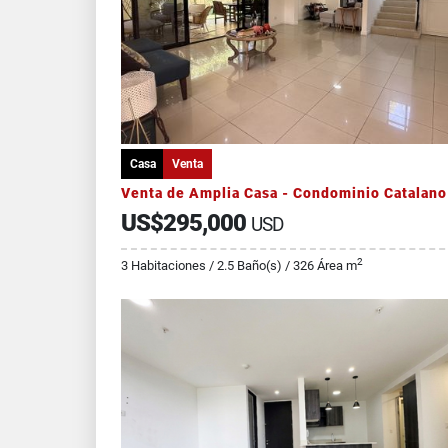
Casa
Venta
US$295,000
USD
2
3 Habitaciones / 2.5 Baño(s) / 326 Área m