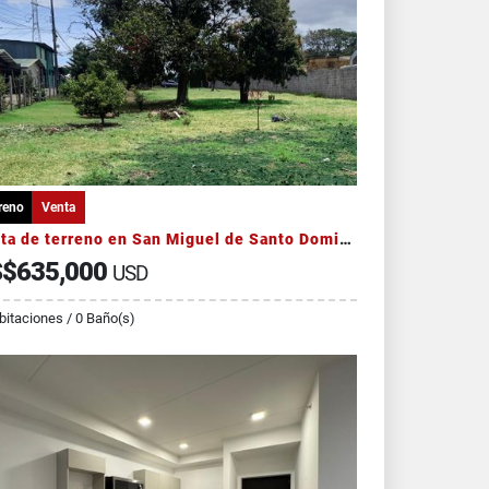
reno
Venta
Venta de terreno en San Miguel de Santo Domingo de Heredia
$635,000
USD
bitaciones / 0 Baño(s)