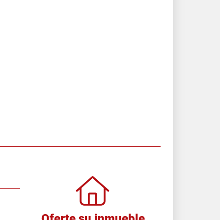
Oferte su inmueble