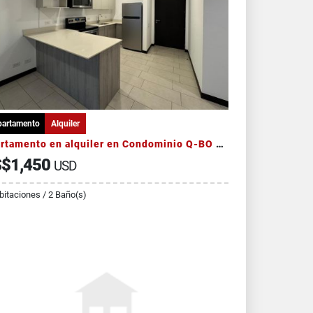
partamento
Alquiler
Apartamento en alquiler en Condominio Q-BO Skyhomes - Nunciatura
$1,450
USD
bitaciones / 2 Baño(s)