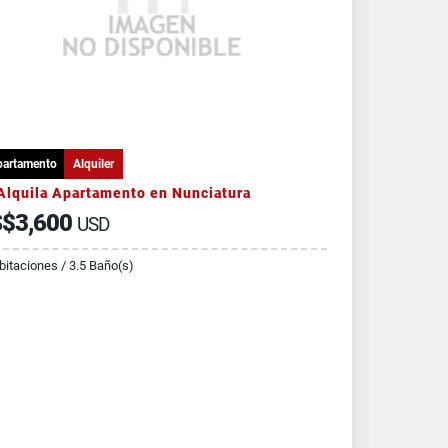
partamento
Alquiler
Alquila Apartamento en Nunciatura
$3,600
USD
bitaciones / 3.5 Baño(s)