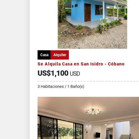
Casa
Alquiler
Se Alquila Casa en San Isidro - Cóbano
US$1,100
USD
3 Habitaciones / 1 Baño(s)