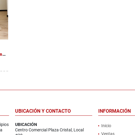
Alquiler de Apartamento Sabana Sur Torre Ambar
UBICACIÓN Y CONTACTO
INFORMACIÓN
ipios
UBICACIÓN
Inicio
la
Centro Comercial Plaza Cristal, Local
Ventas