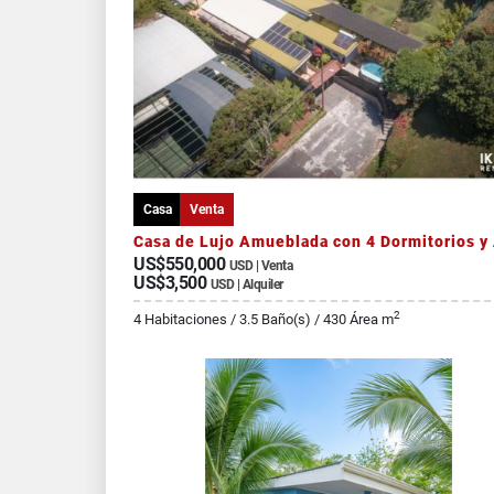
Casa
Venta
US$550,000
USD | Venta
US$3,500
USD | Alquiler
2
4 Habitaciones / 3.5 Baño(s) / 430 Área m