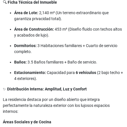
🔍
Ficha Técnica del Inmueble
Área de Lote:
2,140 m² (Un terreno extraordinario que
garantiza privacidad total).
Área de Construcción:
453 m² (Diseño fluido con techos altos
y acabados de lujo).
Dormitorios:
3 Habitaciones familiares + Cuarto de servicio
completo.
Baños:
3.5 Baños familiares + Baño de servicio.
Estacionamiento:
Capacidad para
6 vehículos
(2 bajo techo +
4 exteriores).
✨
Distribución Interna: Amplitud, Luz y Confort
La residencia destaca por un diseño abierto que integra
perfectamente la naturaleza exterior con los lujosos espacios
internos:
Áreas Sociales y de Cocina