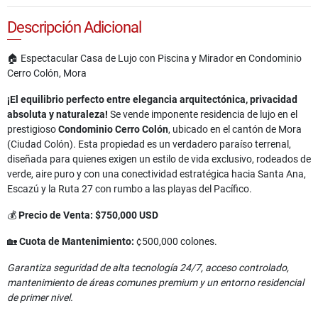
Descripción Adicional
🏠 Espectacular Casa de Lujo con Piscina y Mirador en Condominio
Cerro Colón, Mora
¡El equilibrio perfecto entre elegancia arquitectónica, privacidad
absoluta y naturaleza!
Se vende imponente residencia de lujo en el
prestigioso
Condominio Cerro Colón
, ubicado en el cantón de Mora
(Ciudad Colón). Esta propiedad es un verdadero paraíso terrenal,
diseñada para quienes exigen un estilo de vida exclusivo, rodeados de
verde, aire puro y con una conectividad estratégica hacia Santa Ana,
Escazú y la Ruta 27 con rumbo a las playas del Pacífico.
💰
Precio de Venta: $750,000 USD
🏡
Cuota de Mantenimiento:
¢500,000 colones.
Garantiza seguridad de alta tecnología 24/7, acceso controlado,
mantenimiento de áreas comunes premium y un entorno residencial
de primer nivel.