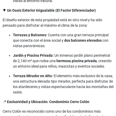
vistas al entorno natural.
🌳
Un Oasis Exterior Inigualable (El Factor Diferenciador)
El diseño exterior de esta propiedad está en otro nivel y ha sido
pensado para disfrutar al máximo el clima de la zona:
Terrazas y Balcones:
Cuenta con una gran terraza principal
que conecta con el área social y
dos balcones elevados
con
vistas panorámicas.
Jardín y Piscina Privada:
Un inmenso jardín plano perimetral
de 2,140 m² que rodea una
hermosa piscina privada
, creando
un entorno ideal para niños, mascotas y eventos sociales.
Terraza Mirador en Alto:
El elemento más exclusivo de la casa;
una estructura elevada tipo mirador, perfecta para disfrutar de
los atardeceres y vistas espectaculares hacia las montañas del
oeste.
📍
Exclusividad y Ubicación: Condominio Cerro Colón
Cerro Colón es reconocido como uno de los condominios más