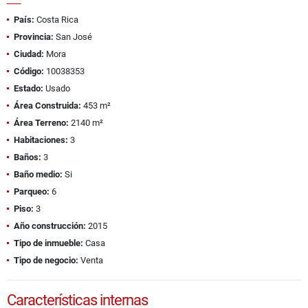
País:
Costa Rica
Provincia:
San José
Ciudad:
Mora
Código:
10038353
Estado:
Usado
Área Construida:
453 m²
Área Terreno:
2140 m²
Habitaciones:
3
Baños:
3
Baño medio:
Si
Parqueo:
6
Piso:
3
Año construcción:
2015
Tipo de inmueble:
Casa
Tipo de negocio:
Venta
Características internas