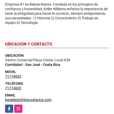
Empresa #1 en Bienes Raíces. Fundada en los principios de
confianza y honestidad, Keller Williams enfatiza la importancia de
tener la integridad para hacer lo correcto, siempre anteponiendo
sus necesidades. 1) Historial 2) Conocimiento 3) Trabajo en
equipo 4) Tecnología.
UBICACIÓN Y CONTACTO
UBICACIÓN
Centro Comercial Plaza Cristal, Local #38
Curridabat - San José - Costa Rica
MÓVIL
71774602
TELÉFONO
71774602
EMAIL
kwdeleste@kwcostarica.com
Facebook
Instagram