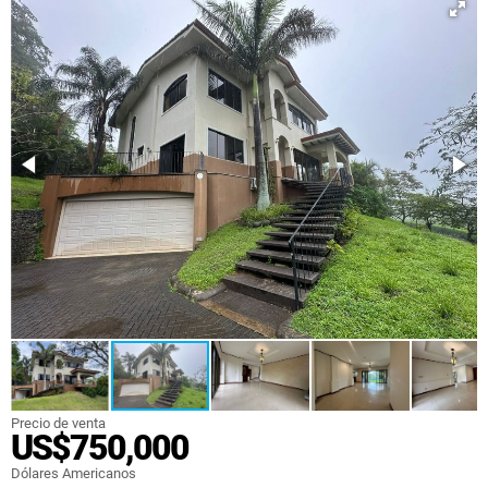
Precio de venta
US$750,000
Dólares Americanos