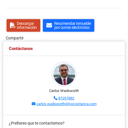
Descargar
Recomendar inmueble
información
por correo electrónico
Compartir
Contáctanos
Carlos Wadsworth
87297882
carlos.wadsworth@kwcostarica.com
¿Prefieres que te contactemos?