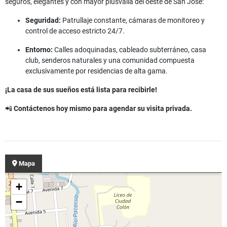
seguros, elegantes y con mayor plusvalía del oeste de San José:
Seguridad:
Patrullaje constante, cámaras de monitoreo y
control de acceso estricto 24/7.
Entorno:
Calles adoquinadas, cableado subterráneo, casa
club, senderos naturales y una comunidad compuesta
exclusivamente por residencias de alta gama.
¡La casa de sus sueños está lista para recibirle!
📲
Contáctenos hoy mismo para agendar su visita privada.
Mapa
+
−