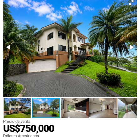
Precio de venta
US$750,000
Dólares Americanos