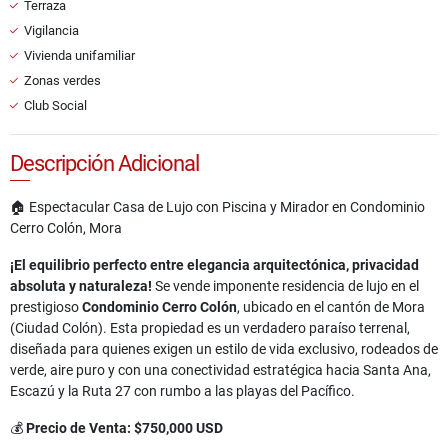
Terraza
Vigilancia
Vivienda unifamiliar
Zonas verdes
Club Social
Descripción Adicional
🏠 Espectacular Casa de Lujo con Piscina y Mirador en Condominio
Cerro Colón, Mora
¡El equilibrio perfecto entre elegancia arquitectónica, privacidad
absoluta y naturaleza!
Se vende imponente residencia de lujo en el
prestigioso
Condominio Cerro Colón
, ubicado en el cantón de Mora
(Ciudad Colón). Esta propiedad es un verdadero paraíso terrenal,
diseñada para quienes exigen un estilo de vida exclusivo, rodeados de
verde, aire puro y con una conectividad estratégica hacia Santa Ana,
Escazú y la Ruta 27 con rumbo a las playas del Pacífico.
💰
Precio de Venta: $750,000 USD