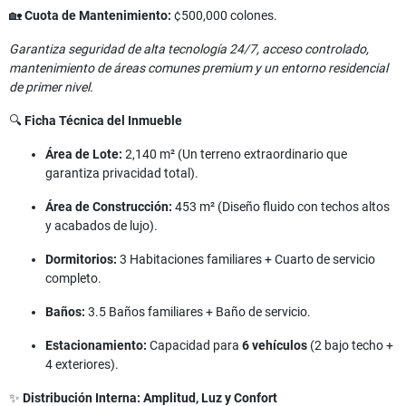
🏡
Cuota de Mantenimiento:
¢500,000 colones.
Garantiza seguridad de alta tecnología 24/7, acceso controlado,
mantenimiento de áreas comunes premium y un entorno residencial
de primer nivel.
🔍
Ficha Técnica del Inmueble
Área de Lote:
2,140 m² (Un terreno extraordinario que
garantiza privacidad total).
Área de Construcción:
453 m² (Diseño fluido con techos altos
y acabados de lujo).
Dormitorios:
3 Habitaciones familiares + Cuarto de servicio
completo.
Baños:
3.5 Baños familiares + Baño de servicio.
Estacionamiento:
Capacidad para
6 vehículos
(2 bajo techo +
4 exteriores).
✨
Distribución Interna: Amplitud, Luz y Confort