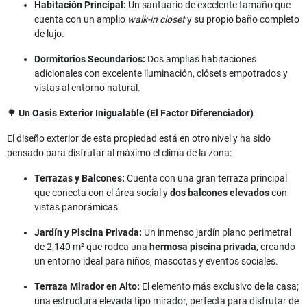
Habitación Principal:
Un santuario de excelente tamaño que
cuenta con un amplio
walk-in closet
y su propio baño completo
de lujo.
Dormitorios Secundarios:
Dos amplias habitaciones
adicionales con excelente iluminación, clósets empotrados y
vistas al entorno natural.
🌳
Un Oasis Exterior Inigualable (El Factor Diferenciador)
El diseño exterior de esta propiedad está en otro nivel y ha sido
pensado para disfrutar al máximo el clima de la zona:
Terrazas y Balcones:
Cuenta con una gran terraza principal
que conecta con el área social y
dos balcones elevados
con
vistas panorámicas.
Jardín y Piscina Privada:
Un inmenso jardín plano perimetral
de 2,140 m² que rodea una
hermosa piscina privada
, creando
un entorno ideal para niños, mascotas y eventos sociales.
Terraza Mirador en Alto:
El elemento más exclusivo de la casa;
una estructura elevada tipo mirador, perfecta para disfrutar de