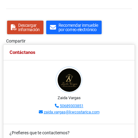
Descargar
Recomendar inmueble
información
por correo electrónico
Compartir
Contáctanos
Zaida Vargas
50689303851
zaida.vargas@kwcostarica.com
¿Prefieres que te contactemos?