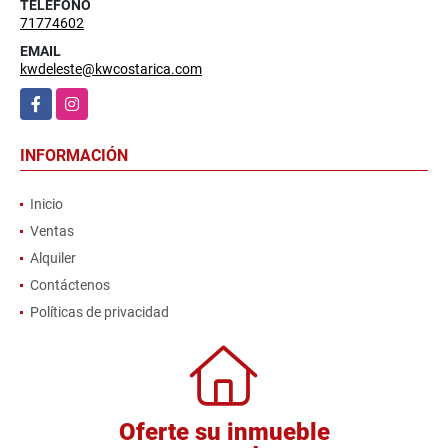
TELÉFONO
71774602
EMAIL
kwdeleste@kwcostarica.com
Facebook
Instagram
INFORMACIÓN
Inicio
Ventas
Alquiler
Contáctenos
Políticas de privacidad
Oferte su inmueble