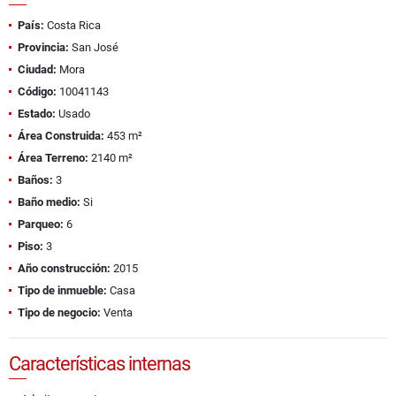
País:
Costa Rica
Provincia:
San José
Ciudad:
Mora
Código:
10041143
Estado:
Usado
Área Construida:
453 m²
Área Terreno:
2140 m²
Baños:
3
Baño medio:
Si
Parqueo:
6
Piso:
3
Año construcción:
2015
Tipo de inmueble:
Casa
Tipo de negocio:
Venta
Características internas