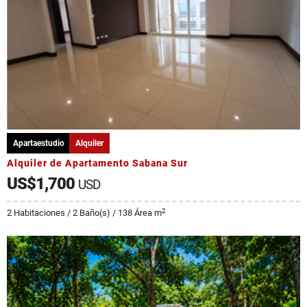
Apartaestudio
Alquiler
Alquiler de Apartamento Sabana Sur
US$1,700
USD
2
2 Habitaciones / 2 Baño(s) / 138 Área m