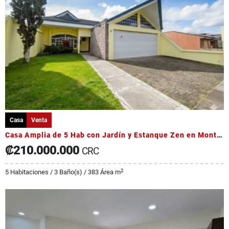
Casa
Venta
Casa Amplia de 5 Hab con Jardín y Estanque Zen en Montes de Oca.
₡210.000.000
CRC
2
5 Habitaciones / 3 Baño(s) / 383 Área m