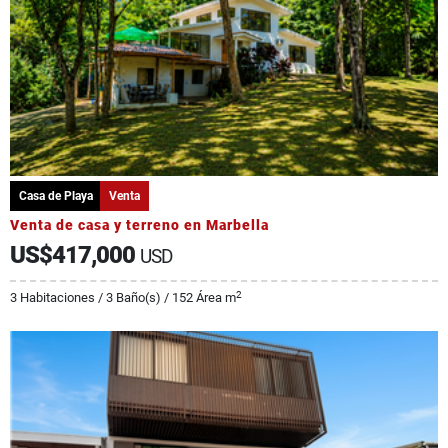
Casa de Playa
Venta
Venta de casa y terreno en Marbella
US$417,000
USD
2
3 Habitaciones / 3 Baño(s) / 152 Área m