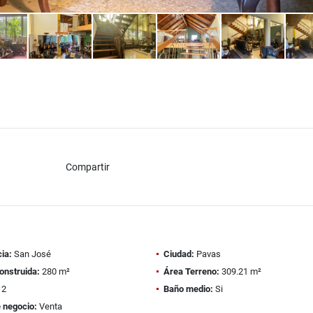
Compartir
ia:
San José
Ciudad:
Pavas
onstruida:
280 m²
Área Terreno:
309.21 m²
2
Baño medio:
Si
 negocio:
Venta