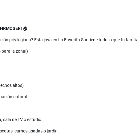
ROHRMOSER!
🏠
n privilegiada? Esta joya en La Favorita Sur tiene todo lo que tu familia
 para la zona!)
echos altos)
ación natural.
, sala de TV o estudio.
scotas, carnes asadas o jardín.