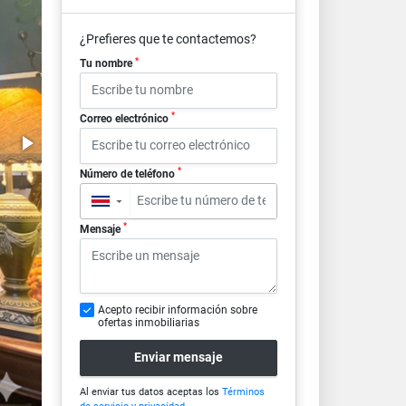
¿Prefieres que te contactemos?
*
Tu nombre
*
Correo electrónico
*
Número de teléfono
▼
*
Mensaje
Acepto recibir información sobre
ofertas inmobiliarias
Enviar mensaje
Al enviar tus datos aceptas los
Términos