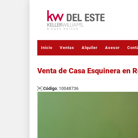
Inicio
Ventas
Alquiler
Asesor
Cont
Venta de Casa Esquinera en R
Código
: 10048736