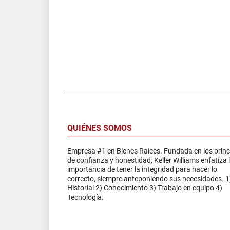
QUIÉNES SOMOS
Empresa #1 en Bienes Raíces. Fundada en los princ
de confianza y honestidad, Keller Williams enfatiza 
importancia de tener la integridad para hacer lo
correcto, siempre anteponiendo sus necesidades. 1
Historial 2) Conocimiento 3) Trabajo en equipo 4)
Tecnología.