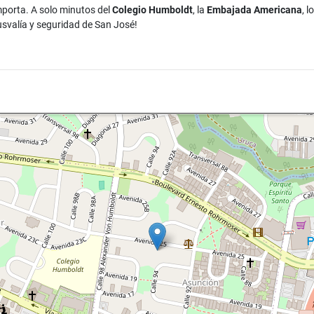
mporta. A solo minutos del
Colegio Humboldt
, la
Embajada Americana
, 
usvalía y seguridad de San José!