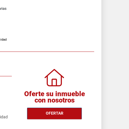
arias
cidad
Oferte su inmueble
con nosotros
OFERTAR
cidad