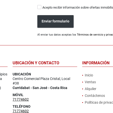
Acepto recibir información sobre ofertas inmobili
Enviar formulario
Al enviar tus datos aceptas los
Términos de servicio y priva
UBICACIÓN Y CONTACTO
INFORMACIÓN
ipios
UBICACIÓN
Inicio
la
Centro Comercial Plaza Cristal, Local
Ventas
#38
)
Curridabat - San José - Costa Rica
Alquiler
MÓVIL
Contáctenos
71774602
Políticas de priva
TELÉFONO
71774602