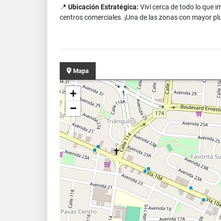
📍
Ubicación Estratégica:
Viví cerca de todo lo que i
centros comerciales. ¡Una de las zonas con mayor pl
Mapa
+
−