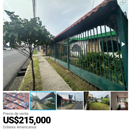
Precio de venta
US$215,000
Dólares Americanos