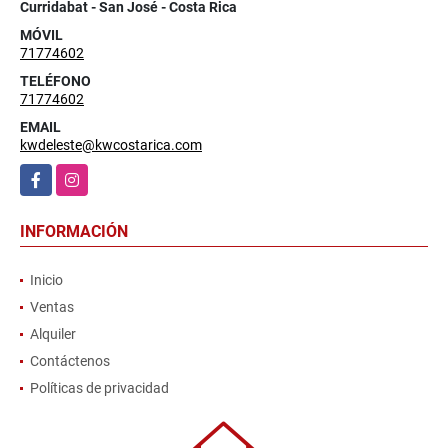
Curridabat - San José - Costa Rica
MÓVIL
71774602
TELÉFONO
71774602
EMAIL
kwdeleste@kwcostarica.com
Facebook
Instagram
INFORMACIÓN
Inicio
Ventas
Alquiler
Contáctenos
Políticas de privacidad