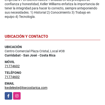
confianza y honestidad, Keller Williams enfatiza la importancia de
tener la integridad para hacer lo correcto, siempre anteponiendo
sus necesidades. 1) Historial 2) Conocimiento 3) Trabajo en
equipo 4) Tecnología.
UBICACIÓN Y CONTACTO
UBICACIÓN
Centro Comercial Plaza Cristal, Local #38
Curridabat - San José - Costa Rica
MÓVIL
71774602
TELÉFONO
71774602
EMAIL
kwdeleste@kwcostarica.com
Facebook
Instagram