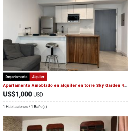
Departamento
Alquiler
Apartamento Amoblado en alquiler en torre Sky Garden 4to Piso
US$1,000
USD
1 Habitaciones / 1 Baño(s)