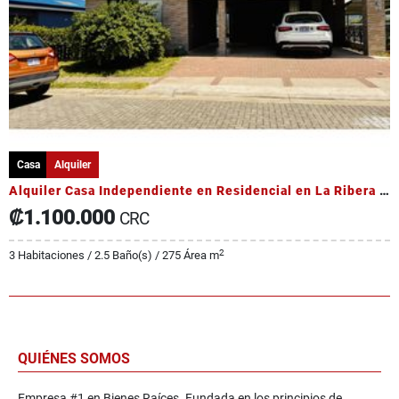
Casa
Alquiler
Alquiler Casa Independiente en Residencial en La Ribera de Belén
₡1.100.000
CRC
2
3 Habitaciones / 2.5 Baño(s) / 275 Área m
QUIÉNES SOMOS
Empresa #1 en Bienes Raíces. Fundada en los principios de