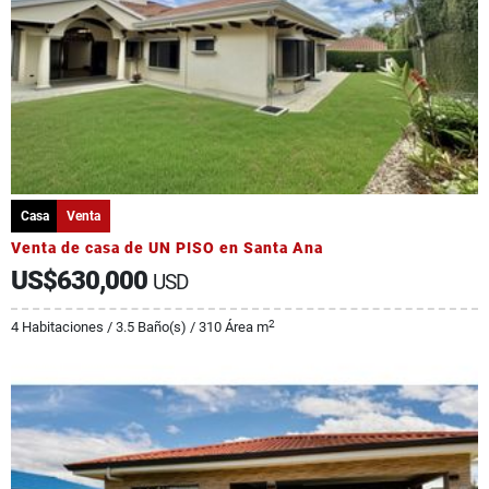
Casa
Venta
Venta de casa de UN PISO en Santa Ana
US$630,000
USD
2
4 Habitaciones / 3.5 Baño(s) / 310 Área m