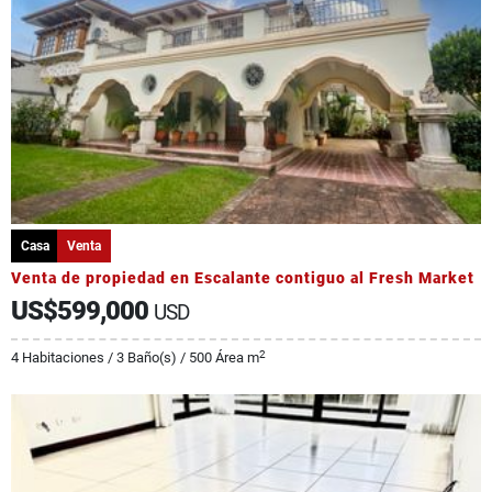
Casa
Venta
Venta de propiedad en Escalante contiguo al Fresh Market
US$599,000
USD
2
4 Habitaciones / 3 Baño(s) / 500 Área m