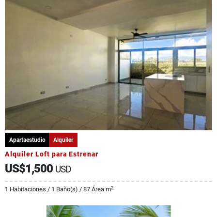
Apartaestudio
Alquiler
Alquiler Loft para Estrenar
US$1,500
USD
2
1 Habitaciones / 1 Baño(s) / 87 Área m