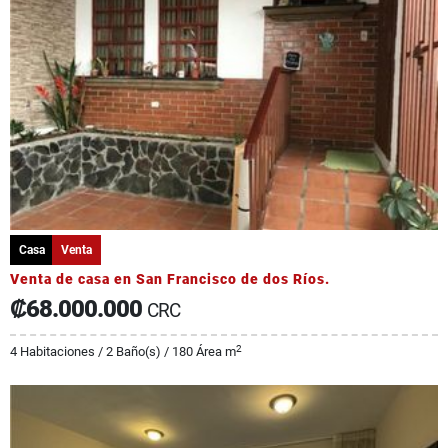
Casa
Venta
Venta de casa en San Francisco de dos Ríos.
₡68.000.000
CRC
2
4 Habitaciones / 2 Baño(s) / 180 Área m