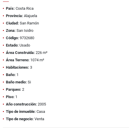
País:
Costa Rica
Provincia:
Alajuela
Ciudad:
San Ramón
Zona:
San Isidro
Código:
9732680
Estado:
Usado
Área Construida:
226 m²
Área Terreno:
1074 m²
Habitaciones:
3
Baño:
1
Baño medio:
Si
Parqueo:
2
Piso:
1
Año construcción:
2005
Tipo de inmueble:
Casa
Tipo de negocio:
Venta