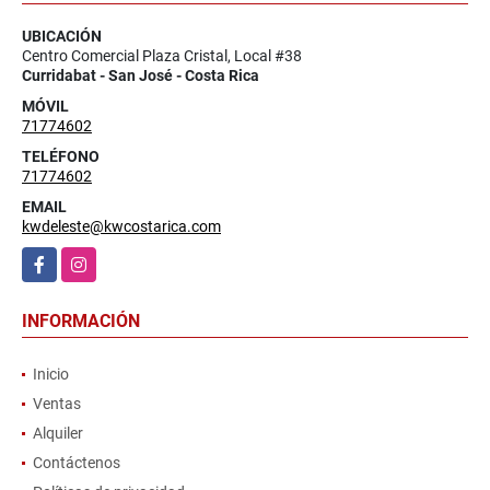
UBICACIÓN
Centro Comercial Plaza Cristal, Local #38
Curridabat - San José - Costa Rica
MÓVIL
71774602
TELÉFONO
71774602
EMAIL
kwdeleste@kwcostarica.com
Facebook
Instagram
INFORMACIÓN
Inicio
Ventas
Alquiler
Contáctenos