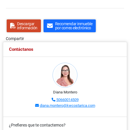
Descargar
Recomendar inmueble
información
por correo electrónico
Compartir
Contáctanos
Diana Montero
50660014509
diana.montero@kwcostarica.com
¿Prefieres que te contactemos?