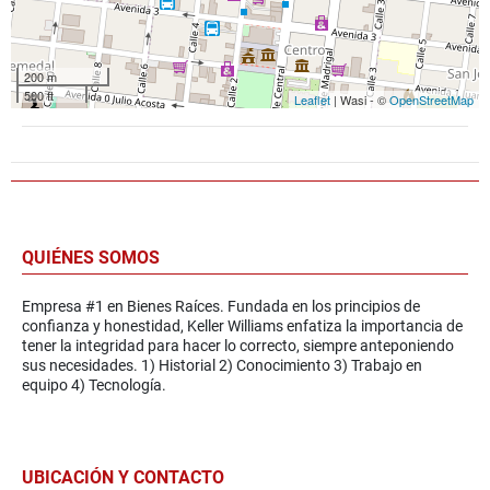
200 m
500 ft
Leaflet
| Wasi - ©
OpenStreetMap
QUIÉNES SOMOS
Empresa #1 en Bienes Raíces. Fundada en los principios de
confianza y honestidad, Keller Williams enfatiza la importancia de
tener la integridad para hacer lo correcto, siempre anteponiendo
sus necesidades. 1) Historial 2) Conocimiento 3) Trabajo en
equipo 4) Tecnología.
UBICACIÓN Y CONTACTO