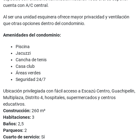
cuenta con A/C central.
Al ser una unidad esquinera ofrece mayor privacidad y ventilación
que otras opciones dentro del condominio.
Amenidades del condominio:
Piscina
Jacuzzi
Cancha de tenis
Casa club
Áreas verdes
Seguridad 24/7
Ubicación privilegiada con fácil acceso a Escazú Centro, Guachipelín,
Multiplaza, Distrito 4, hospitales, supermercados y centros
educativos.
Construcción:
260 m²
Habitaciones:
3
Baños:
2,5
Parqueos:
2
Cuarto de servicio:
Sí