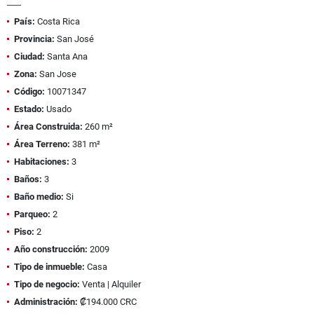
País:
Costa Rica
Provincia:
San José
Ciudad:
Santa Ana
Zona:
San Jose
Código:
10071347
Estado:
Usado
Área Construida:
260 m²
Área Terreno:
381 m²
Habitaciones:
3
Baños:
3
Baño medio:
Si
Parqueo:
2
Piso:
2
Año construcción:
2009
Tipo de inmueble:
Casa
Tipo de negocio:
Venta | Alquiler
Administración:
₡194.000 CRC