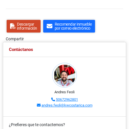
Descargar
Recomendar inmueble
información
por correo electrónico
Compartir
Contáctanos
Andres Feoli
50672962801
andres.feoli@kwcostarica.com
¿Prefieres que te contactemos?