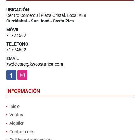
UBICACIÓN
Centro Comercial Plaza Cristal, Local #38
Curridabat - San José - Costa Rica
MÓVIL
71774602
TELÉFONO
71774602
EMAIL
kwdeleste@kwcostarica.com
Facebook
Instagram
INFORMACIÓN
Inicio
Ventas
Alquiler
Contáctenos