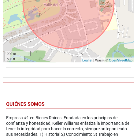
200 m
500 ft
Leaflet
| Wasi - ©
OpenStreetMap
QUIÉNES SOMOS
Empresa #1 en Bienes Raíces. Fundada en los principios de
confianza y honestidad, Keller Williams enfatiza la importancia de
tener la integridad para hacer lo correcto, siempre anteponiendo
sus necesidades. 1) Historial 2) Conocimiento 3) Trabajo en