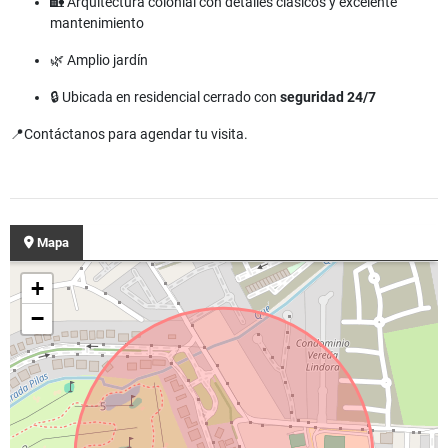
🏡 Arquitectura colonial con detalles clásicos y excelente
mantenimiento
🌿 Amplio jardín
🔒 Ubicada en residencial cerrado con
seguridad 24/7
📍Contáctanos para agendar tu visita.
Mapa
+
−