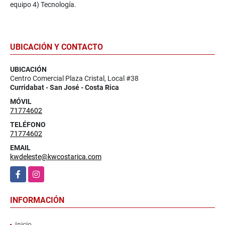
equipo 4) Tecnología.
UBICACIÓN Y CONTACTO
UBICACIÓN
Centro Comercial Plaza Cristal, Local #38
Curridabat - San José - Costa Rica
MÓVIL
71774602
TELÉFONO
71774602
EMAIL
kwdeleste@kwcostarica.com
Facebook
Instagram
INFORMACIÓN
Inicio