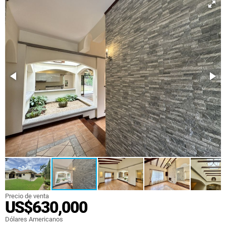
Precio de venta
US$630,000
Dólares Americanos