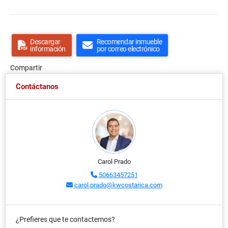
Descargar
Recomendar inmueble
información
por correo electrónico
Compartir
Contáctanos
Carol Prado
50663457251
carol.prado@kwcostarica.com
¿Prefieres que te contactemos?