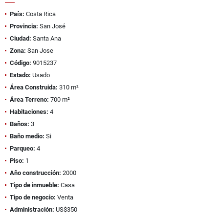
País:
Costa Rica
Provincia:
San José
Ciudad:
Santa Ana
Zona:
San Jose
Código:
9015237
Estado:
Usado
Área Construida:
310 m²
Área Terreno:
700 m²
Habitaciones:
4
Baños:
3
Baño medio:
Si
Parqueo:
4
Piso:
1
Año construcción:
2000
Tipo de inmueble:
Casa
Tipo de negocio:
Venta
Administración:
US$350